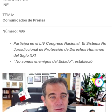
INE
TEMA:
Comunicados de Prensa
Número: 496
Participa en el LIV Congreso Nacional: El Sistema No
Jurisdiccional de Protección de Derechos Humanos
del Siglo XXI
“No somos enemigos del Estado”, estableció