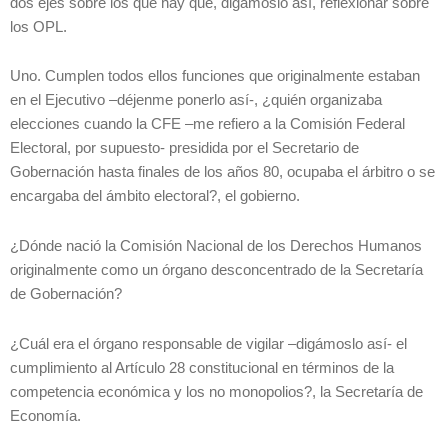
dos ejes sobre los que hay que, digámoslo así, reflexionar sobre
los OPL.
Uno. Cumplen todos ellos funciones que originalmente estaban
en el Ejecutivo –déjenme ponerlo así-, ¿quién organizaba
elecciones cuando la CFE –me refiero a la Comisión Federal
Electoral, por supuesto- presidida por el Secretario de
Gobernación hasta finales de los años 80, ocupaba el árbitro o se
encargaba del ámbito electoral?, el gobierno.
¿Dónde nació la Comisión Nacional de los Derechos Humanos
originalmente como un órgano desconcentrado de la Secretaría
de Gobernación?
¿Cuál era el órgano responsable de vigilar –digámoslo así- el
cumplimiento al Artículo 28 constitucional en términos de la
competencia económica y los no monopolios?, la Secretaría de
Economía.