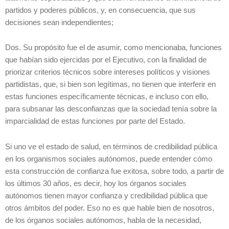
partidos y poderes públicos, y, en consecuencia, que sus
decisiones sean independientes;
Dos. Su propósito fue el de asumir, como mencionaba, funciones
que habían sido ejercidas por el Ejecutivo, con la finalidad de
priorizar criterios técnicos sobre intereses políticos y visiones
partidistas, que, si bien son legítimas, no tienen que interferir en
estas funciones específicamente técnicas, e incluso con ello,
para subsanar las desconfianzas que la sociedad tenía sobre la
imparcialidad de estas funciones por parte del Estado.
Si uno ve el estado de salud, en términos de credibilidad pública
en los organismos sociales autónomos, puede entender cómo
esta construcción de confianza fue exitosa, sobre todo, a partir de
los últimos 30 años, es decir, hoy los órganos sociales
autónomos tienen mayor confianza y credibilidad pública que
otros ámbitos del poder. Eso no es que hable bien de nosotros,
de los órganos sociales autónomos, habla de la necesidad,