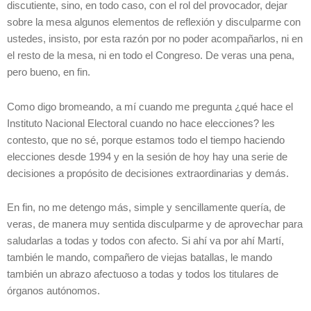
discutiente, sino, en todo caso, con el rol del provocador, dejar
sobre la mesa algunos elementos de reflexión y disculparme con
ustedes, insisto, por esta razón por no poder acompañarlos, ni en
el resto de la mesa, ni en todo el Congreso. De veras una pena,
pero bueno, en fin.
Como digo bromeando, a mí cuando me pregunta ¿qué hace el
Instituto Nacional Electoral cuando no hace elecciones? les
contesto, que no sé, porque estamos todo el tiempo haciendo
elecciones desde 1994 y en la sesión de hoy hay una serie de
decisiones a propósito de decisiones extraordinarias y demás.
En fin, no me detengo más, simple y sencillamente quería, de
veras, de manera muy sentida disculparme y de aprovechar para
saludarlas a todas y todos con afecto. Si ahí va por ahí Martí,
también le mando, compañero de viejas batallas, le mando
también un abrazo afectuoso a todas y todos los titulares de
órganos autónomos.