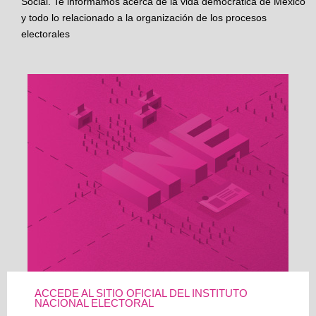
Social. Te informamos acerca de la vida democrática de México
y todo lo relacionado a la organización de los procesos
electorales
ACCEDE AL SITIO OFICIAL DEL INSTITUTO
NACIONAL ELECTORAL