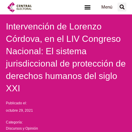
Ir
Menú
al
contenido
Intervención de Lorenzo
Córdova, en el LIV Congreso
Nacional: El sistema
jurisdiccional de protección de
derechos humanos del siglo
XXI
Publicado el:
octubre 29, 2021
Categoría:
Discursos y Opinión