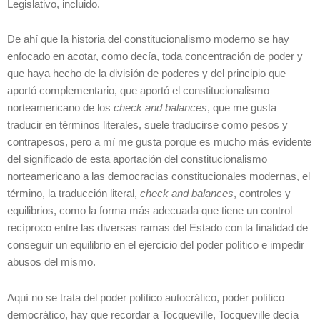
Legislativo, incluido.
De ahí que la historia del constitucionalismo moderno se hay
enfocado en acotar, como decía, toda concentración de poder y
que haya hecho de la división de poderes y del principio que
aportó complementario, que aportó el constitucionalismo
norteamericano de los
check
and
balances
, que me gusta
traducir en términos literales, suele traducirse como pesos y
contrapesos, pero a mí me gusta porque es mucho más evidente
del significado de esta aportación del constitucionalismo
norteamericano a las democracias constitucionales modernas, el
término, la traducción literal,
check
and
balances
, controles y
equilibrios, como la forma más adecuada que tiene un control
recíproco entre las diversas ramas del Estado con la finalidad de
conseguir un equilibrio en el ejercicio del poder político e impedir
abusos del mismo.
Aquí no se trata del poder político autocrático, poder político
democrático, hay que recordar a Tocqueville, Tocqueville decía