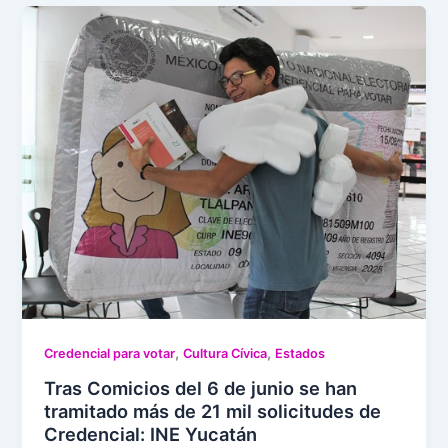
,
,
Credencial para votar
Cultura Cívica
Estados
Tras Comicios del 6 de junio se han
tramitado más de 21 mil solicitudes de
Credencial: INE Yucatán