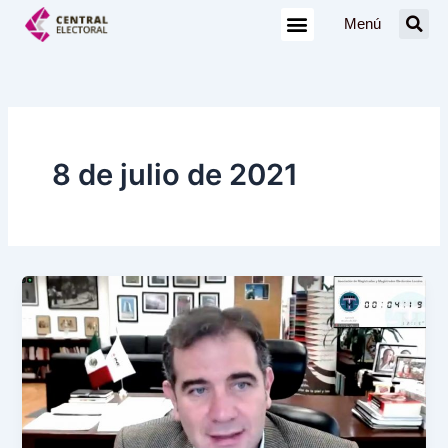
Ir
Menú
al
contenido
8 de julio de 2021