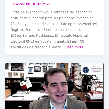
Redacción INE
/
8 julio, 2021
El día de ayer concluyó la campaña de inscripción
anticipada al padrón para las personas jóvenes de
17 años y cumplan 18 años al 1 de agosto: Vocal del
Registro Federal de Electores en el estado, Lic.
Eliézer Serrano Rodríguez, El Instituto Nacional
Electoral (INE) en Yucatán tramitó 21 mil 406
solicitudes de credencial entre …
Read more…