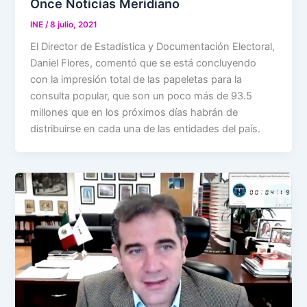
Once Noticias Meridiano
INE
/
8 julio, 2021
El Director de Estadística y Documentación Electoral,
Daniel Flores, comentó que se está concluyendo
con la impresión total de las papeletas para la
consulta popular, que son un poco más de 93.5
millones que en los próximos días habrán de
distribuirse en cada una de las entidades del país.