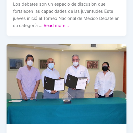
Los debates son un espacio de discusión que
fortalecen las capacidades de las juventudes Este
jueves inició el Torneo Nacional de México Debate en
su categoría …
Read more…