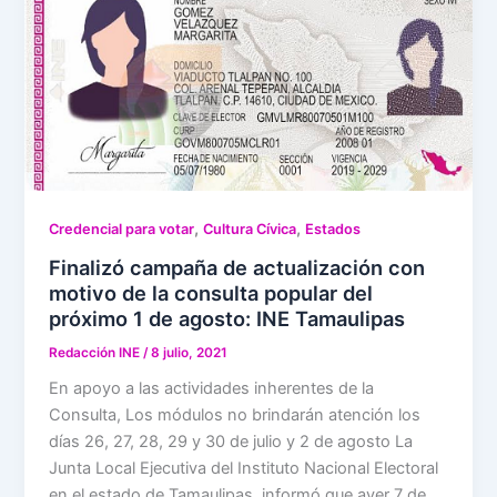
,
,
Credencial para votar
Cultura Cívica
Estados
Finalizó campaña de actualización con
motivo de la consulta popular del
próximo 1 de agosto: INE Tamaulipas
Redacción INE
/
8 julio, 2021
En apoyo a las actividades inherentes de la
Consulta, Los módulos no brindarán atención los
días 26, 27, 28, 29 y 30 de julio y 2 de agosto La
Junta Local Ejecutiva del Instituto Nacional Electoral
en el estado de Tamaulipas, informó que ayer 7 de