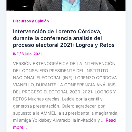
Discursos y Opinión
Intervención de Lorenzo Córdova,
durante la conferencia análisis del
proceso electoral 2021: Logros y Retos
INE
/
8 julio, 2021
VERSIÓN ESTENOGRÁFICA DE LA INTERVENCIÓN
DEL CONSEJERO PRESIDENTE DEL INSTITUTO
NACIONAL ELECTORAL (INE), LORENZO CÓRDOVA
VIANELLO, DURANTE LA CONFERENCIA ANÁLISIS
DEL PROCESO ELECTORAL 2020-2021: LOGROS Y
RETOS Muchas gracias, Leticia por la gentil y
generosa presentación. Quiero agradecer, por
supuesto a la AMMEL, a su presidenta la magistrada,
mi amiga Yolidabey Alvarado, la invitación y …
Read
more…