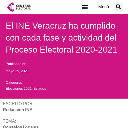
Ir
Menú
al
contenido
El INE Veracruz ha cumplido
con cada fase y actividad del
Proceso Electoral 2020-2021
Publicado el:
mayo 29, 2021
Categoría:
Elecciones 2021
,
Estados
ESCRITO POR:
Redacción INE
TEMA:
Consejos Locales