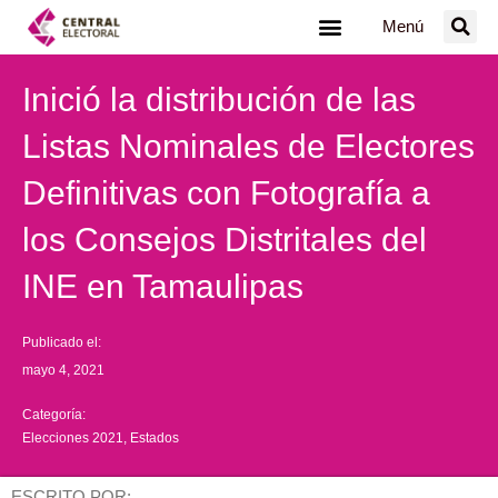
Ir
Menú
al
contenido
Inició la distribución de las
Listas Nominales de Electores
Definitivas con Fotografía a
los Consejos Distritales del
INE en Tamaulipas
Publicado el:
mayo 4, 2021
Categoría:
Elecciones 2021
,
Estados
ESCRITO POR: