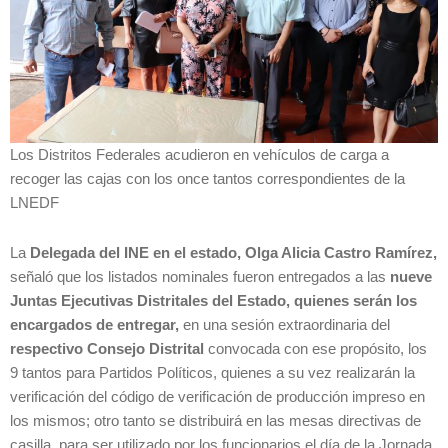
Los Distritos Federales acudieron en vehículos de carga a
recoger las cajas con los once tantos correspondientes de la
LNEDF
La
Delegada del INE en el estado, Olga Alicia Castro Ramírez,
señaló que los listados nominales fueron entregados a las
nueve
Juntas Ejecutivas Distritales del Estado,
quienes serán los
encargados de entregar,
en una sesión extraordinaria del
respectivo Consejo Distrital
convocada con ese propósito, los
9 tantos para Partidos Políticos, quienes a su vez realizarán la
verificación del código de verificación de producción impreso en
los mismos; otro tanto se distribuirá en las mesas directivas de
casilla, para ser utilizado por los funcionarios el día de la Jornada