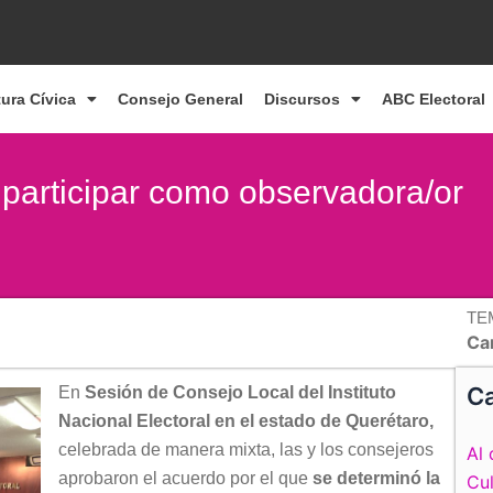
tura Cívica
Consejo General
Discursos
ABC Electoral
 participar como observadora/or
TE
Ca
Ca
En
Sesión de Consejo Local del Instituto
Nacional Electoral en el estado de Querétaro,
celebrada de manera mixta, las y los consejeros
Al 
aprobaron el acuerdo por el que
se determinó la
Cul