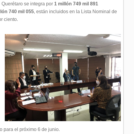
e Querétaro se integra por
1 millón 749 mil 891
llón 740 mil 055
, están incluidos en la Lista Nominal de
r ciento.
o para el próximo 6 de junio.