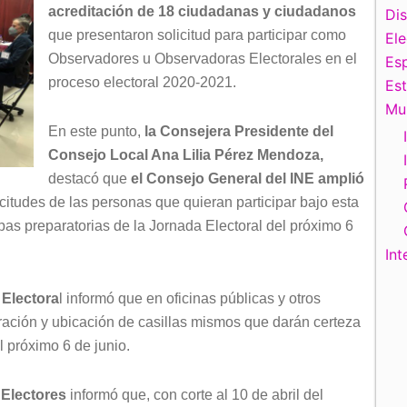
acreditación de 18 ciudadanas y ciudadanos
Di
que presentaron solicitud para participar como
El
Observadores u Observadoras Electorales en el
Esp
proceso electoral 2020-2021.
Es
Mu
En este punto,
la Consejera Presidente del
Consejo Local Ana Lilia Pérez Mendoza,
destacó que
el Consejo General del INE amplió
citudes de las personas que quieran participar bajo esta
pas preparatorias de la Jornada Electoral del próximo 6
Int
 Electora
l informó que en oficinas públicas y otros
egración y ubicación de casillas mismos que darán certeza
l próximo 6 de junio.
 Electores
informó que, con corte al 10 de abril del