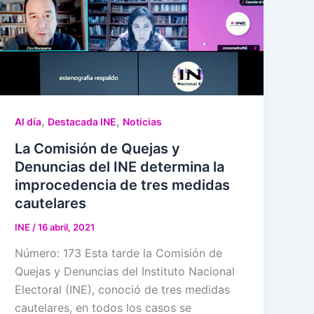
,
,
Al día
Destacada INE
Noticias
La Comisión de Quejas y
Denuncias del INE determina la
improcedencia de tres medidas
cautelares
INE
/
16 abril, 2021
Número: 173 Esta tarde la Comisión de
Quejas y Denuncias del Instituto Nacional
Electoral (INE), conoció de tres medidas
cautelares, en todos los casos se