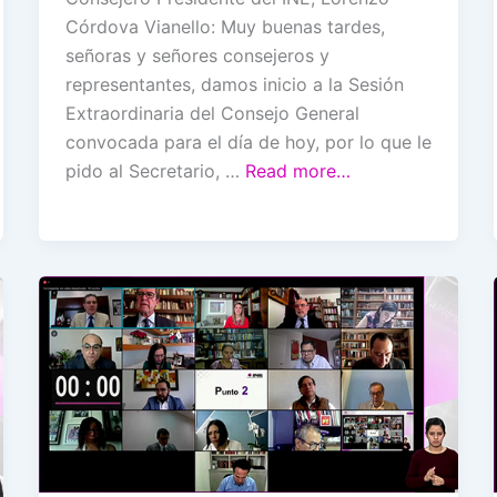
Córdova Vianello: Muy buenas tardes,
señoras y señores consejeros y
representantes, damos inicio a la Sesión
Extraordinaria del Consejo General
convocada para el día de hoy, por lo que le
pido al Secretario, …
Read more…