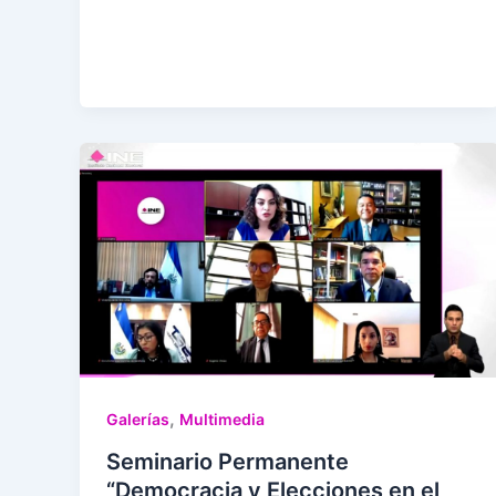
,
Galerías
Multimedia
Seminario Permanente
“Democracia y Elecciones en el