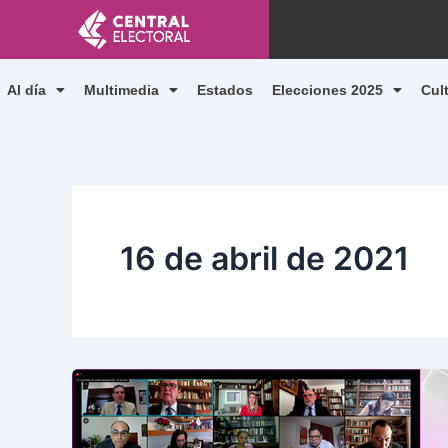
Ir
al
contenido
Al día
Multimedia
Estados
Elecciones 2025
Cul
16 de abril de 2021