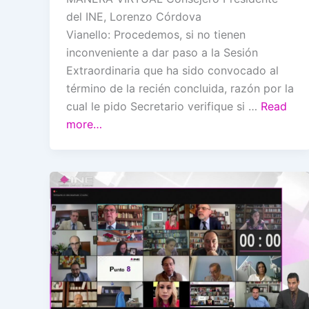
del INE, Lorenzo Córdova
Vianello: Procedemos, si no tienen
inconveniente a dar paso a la Sesión
Extraordinaria que ha sido convocado al
término de la recién concluida, razón por la
cual le pido Secretario verifique si …
Read
more…