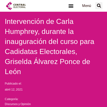
Ir
Menú
al
contenido
Intervención de Carla
Humphrey, durante la
inauguración del curso para
Cadidatas Electorales,
Griselda Álvarez Ponce de
León
Publicado el:
abril 12, 2021
Categoría:
Discursos y Opinión