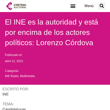
Ir
Menú
al
contenido
El INE es la autoridad y está
por encima de los actores
políticos: Lorenzo Córdova
Publicado el:
abril 12, 2021
Categoría:
INE Radio
,
Multimedia
ESCRITO POR:
INE
TEMA:
Candidaturas