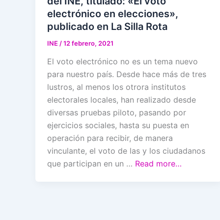
del INE, titulado: «El voto
electrónico en elecciones»,
publicado en La Silla Rota
INE
/
12 febrero, 2021
El voto electrónico no es un tema nuevo
para nuestro país. Desde hace más de tres
lustros, al menos los otrora institutos
electorales locales, han realizado desde
diversas pruebas piloto, pasando por
ejercicios sociales, hasta su puesta en
operación para recibir, de manera
vinculante, el voto de las y los ciudadanos
que participan en un …
Read more…