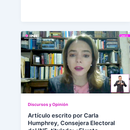
Discursos y Opinión
Artículo escrito por Carla
Humphrey, Consejera Electoral