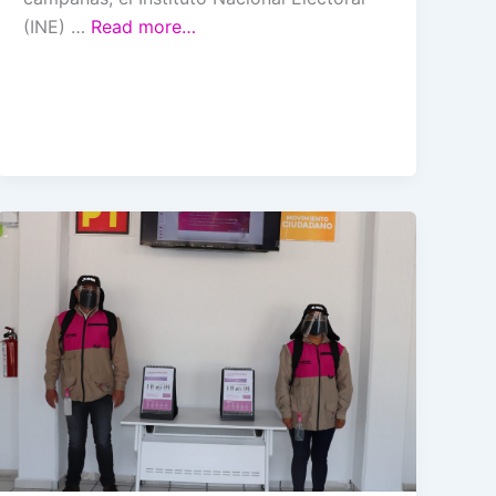
(INE) …
Read more…