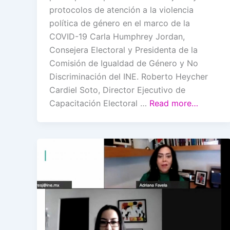
protocolos de atención a la violencia
política de género en el marco de la
COVID-19 Carla Humphrey Jordan,
Consejera Electoral y Presidenta de la
Comisión de Igualdad de Género y No
Discriminación del INE. Roberto Heycher
Cardiel Soto, Director Ejecutivo de
Capacitación Electoral …
Read more…