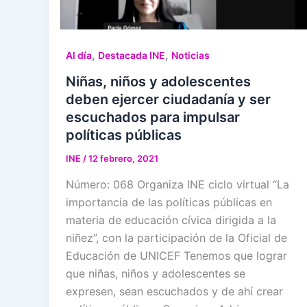
,
,
Al día
Destacada INE
Noticias
Niñas, niños y adolescentes
deben ejercer ciudadanía y ser
escuchados para impulsar
políticas públicas
INE
/
12 febrero, 2021
Número: 068 Organiza INE ciclo virtual “La
importancia de las políticas públicas en
materia de educación cívica dirigida a la
niñez”, con la participación de la Oficial de
Educación de UNICEF Tenemos que lograr
que niñas, niños y adolescentes se
expresen, sean escuchados y de ahí crear