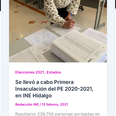
,
Elecciones 2021
Estados
Se llevó a cabo Primera
Insaculación del PE 2020-2021,
en INE Hidalgo
Redacción INE
/
12 febrero, 2021
Resultaron 239,758 personas sorteadas en