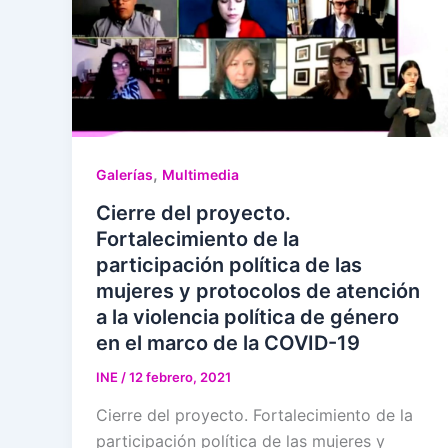
,
Galerías
Multimedia
Cierre del proyecto.
Fortalecimiento de la
participación política de las
mujeres y protocolos de atención
a la violencia política de género
en el marco de la COVID-19
INE
/
12 febrero, 2021
Cierre del proyecto. Fortalecimiento de la
participación política de las mujeres y