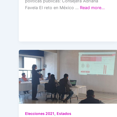
políticas públicas: Consejera Adriana
Favela El reto en México …
Read more…
,
Elecciones 2021
Estados