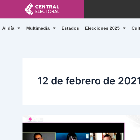
Ir
al
contenido
Al día
Multimedia
Estados
Elecciones 2025
Cul
12 de febrero de 202