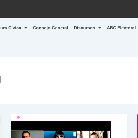
tura Cívica
Consejo General
Discursos
ABC Electoral
1