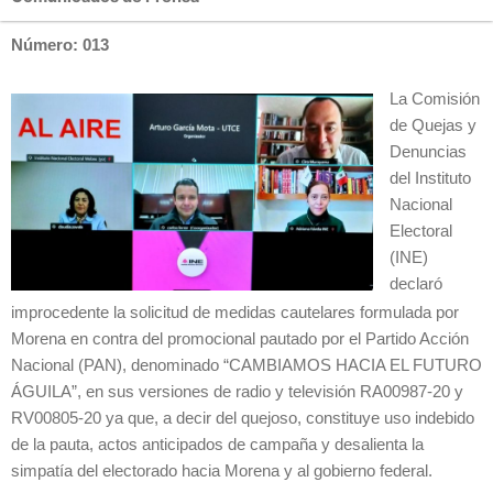
Número: 013
La Comisión
de Quejas y
Denuncias
del Instituto
Nacional
Electoral
(INE)
declaró
improcedente la solicitud de medidas cautelares formulada por
Morena en contra del promocional pautado por el Partido Acción
Nacional (PAN), denominado “CAMBIAMOS HACIA EL FUTURO
ÁGUILA”, en sus versiones de radio y televisión RA00987-20 y
RV00805-20 ya que, a decir del quejoso, constituye uso indebido
de la pauta, actos anticipados de campaña y desalienta la
simpatía del electorado hacia Morena y al gobierno federal.