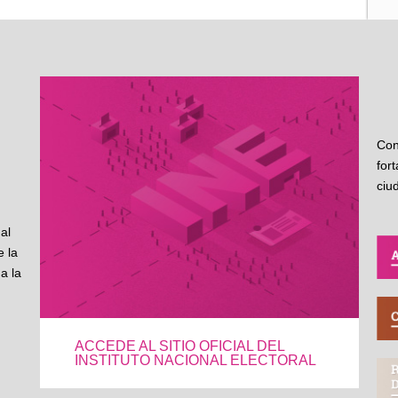
Con
for
ciu
al
 la
a la
ACCEDE AL SITIO OFICIAL DEL
INSTITUTO NACIONAL ELECTORAL