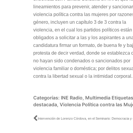
lineamientos para prevenir, atender y sancionar
violencia política contra las mujeres por razone
género, incluyen un capítulo 3 de 3 contra la
violencia, en el cual los partidos políticos están
obligados a solicitar a las y los aspirantes a un
candidatura firmar un formato, de buena fe y ba
protesta de decir verdad, donde se establezca 
no hayan sido condenados o sancionados por
violencia familiar o doméstica; por delitos sexu
contra la libertad sexual o la intimidad corporal.
Categorías:
INE Radio
,
Multimedia
Etiqueta
destacada
,
Violencia Política contra las Mu
Ant