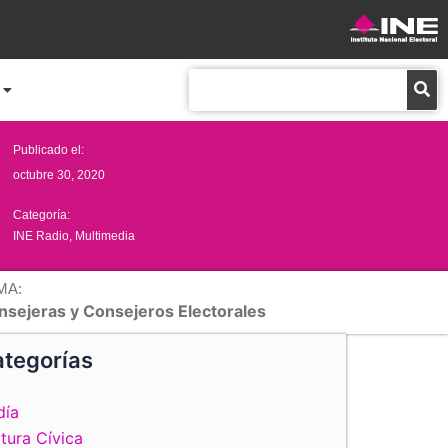
Buscar
Publicado el:
octubre 30, 2020
Categoría:
INE Radio
,
Multimedia
MA:
nsejeras y Consejeros Electorales
tegorías
día
tura Cívica