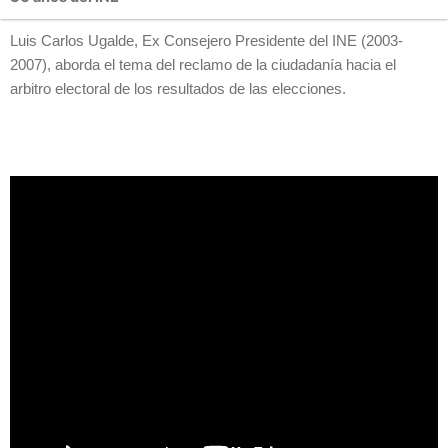
Luis Carlos Ugalde, Ex Consejero Presidente del INE (2003-
2007), aborda el tema del reclamo de la ciudadanía hacia el
arbitro electoral de los resultados de las elecciones.