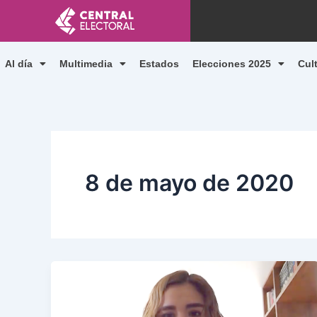
Ir
al
contenido
Al día
Multimedia
Estados
Elecciones 2025
Cul
8 de mayo de 2020