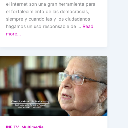
el internet son una gran herramienta para
el fortalecimiento de las democracias,
siempre y cuando las y los ciudadanos
hagamos un uso responsable de …
Read
more…
,
INE TV
Multimedia