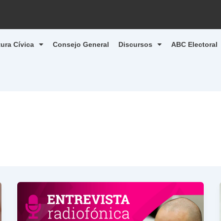
tura Cívica
Consejo General
Discursos
ABC Electoral