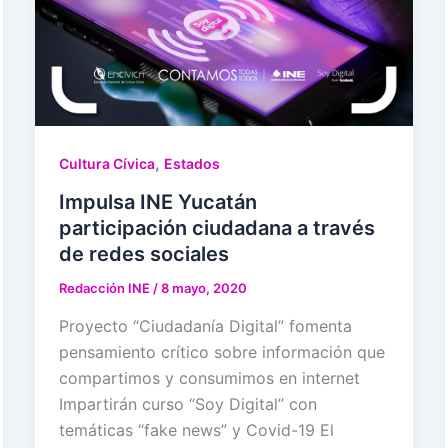
,
Cultura Cívica
Estados
Impulsa INE Yucatán
participación ciudadana a través
de redes sociales
Redacción INE
/
8 mayo, 2020
Proyecto “Ciudadanía Digital” fomenta
pensamiento crítico sobre información que
compartimos y consumimos en internet
Impartirán curso “Soy Digital” con
temáticas “fake news” y Covid-19 El