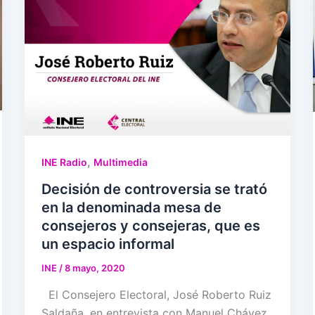
,
INE Radio
Multimedia
Decisión de controversia se trató
en la denominada mesa de
consejeros y consejeras, que es
un espacio informal
INE
/
8 mayo, 2020
El Consejero Electoral, José Roberto Ruiz
Saldaña, en entrevista con Manuel Chávez