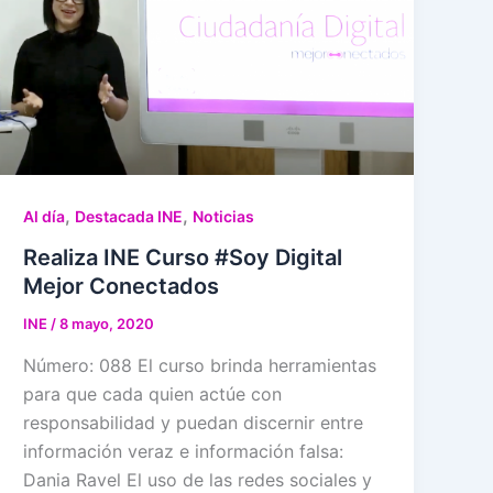
,
,
Al día
Destacada INE
Noticias
Realiza INE Curso #Soy Digital
Mejor Conectados
INE
/
8 mayo, 2020
Número: 088 El curso brinda herramientas
para que cada quien actúe con
responsabilidad y puedan discernir entre
información veraz e información falsa:
Dania Ravel El uso de las redes sociales y