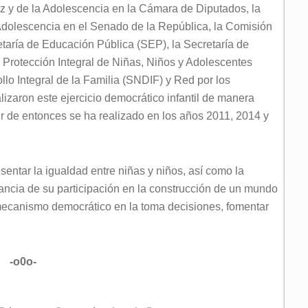
z y de la Adolescencia en la Cámara de Diputados, la
Adolescencia en el Senado de la República, la Comisión
ría de Educación Pública (SEP), la Secretaría de
Protección Integral de Niñas, Niños y Adolescentes
lo Integral de la Familia (SNDIF) y Red por los
izaron este ejercicio democrático infantil de manera
ir de entonces se ha realizado en los años 2011, 2014 y
entar la igualdad entre niñas y niños, así como la
tancia de su participación en la construcción de un mundo
 mecanismo democrático en la toma decisiones, fomentar
-o0o-