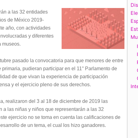
Di
rán a las 32 entidades
El
iños de México 2019-
Esp
nte año, con actividades
Es
 involucradas y diferentes
Mu
 a museos.
octubre pasado la convocatoria para que menores de entre
 primaria, pudieran participar en el 11° Parlamento de
idad de que vivan la experiencia de participación
ensa y el ejercicio pleno de sus derechos.
Int
ica, realizaron del 3 al 18 de diciembre de 2019 las
n a las niñas y niños que representarán a las 32
ste ejercicio no se toma en cuenta las calificaciones de
 desarrollo de un tema, el cual los hizo ganadores.