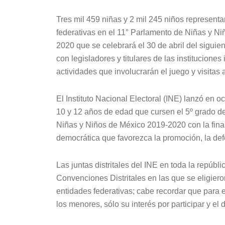
Tres mil 459 niñas y 2 mil 245 niños representa
federativas en el 11° Parlamento de Niñas y N
2020 que se celebrará el 30 de abril del siguie
con legisladores y titulares de las instituciones
actividades que involucrarán el juego y visitas
El Instituto Nacional Electoral (INE) lanzó en 
10 y 12 años de edad que cursen el 5º grado de
Niñas y Niños de México 2019-2020 con la final
democrática que favorezca la promoción, la def
Las juntas distritales del INE en toda la repúbl
Convenciones Distritales en las que se eligiero
entidades federativas; cabe recordar que para e
los menores, sólo su interés por participar y el