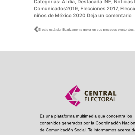
Categorías:
Al día
,
Destacada INE
,
Noticias
Comunicados2019
,
Elecciones 2017
,
Elecc
niños de México 2020
Deja un comentario
Ant
Es una plataforma multimedia que concentra los
contenidos generados por la Coordinación Nacion
de Comunicación Social. Te informamos acerca de