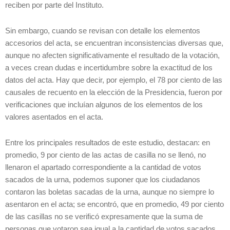
reciben por parte del Instituto.
Sin embargo, cuando se revisan con detalle los elementos
accesorios del acta, se encuentran inconsistencias diversas que,
aunque no afecten significativamente el resultado de la votación,
a veces crean dudas e incertidumbre sobre la exactitud de los
datos del acta. Hay que decir, por ejemplo, el 78 por ciento de las
causales de recuento en la elección de la Presidencia, fueron por
verificaciones que incluían algunos de los elementos de los
valores asentados en el acta.
Entre los principales resultados de este estudio, destacan: en
promedio, 9 por ciento de las actas de casilla no se llenó, no
llenaron el apartado correspondiente a la cantidad de votos
sacados de la urna, podemos suponer que los ciudadanos
contaron las boletas sacadas de la urna, aunque no siempre lo
asentaron en el acta; se encontró, que en promedio, 49 por ciento
de las casillas no se verificó expresamente que la suma de
personas que votaron sea igual a la cantidad de votos sacados