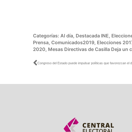
Categorías:
Al día
,
Destacada INE
,
Eleccion
Prensa
,
Comunicados2019
,
Elecciones 201
2020
,
Mesas Directivas de Casilla
Deja un 
Ant