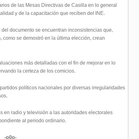
rios de las Mesas Directivas de Casilla en lo general
ialidad y de la capacitación que reciben del INE.
 del documento se encuentran inconsistencias que,
n, como se demostró en la última elección, crean
aluaciones más detalladas con el fin de mejorar en lo
ervando la certeza de los comicios.
partidos políticos nacionales por diversas irregularidades
sos.
 en radio y televisión a las autoridades electorales
pondiente al periodo ordinario.
-o0o-