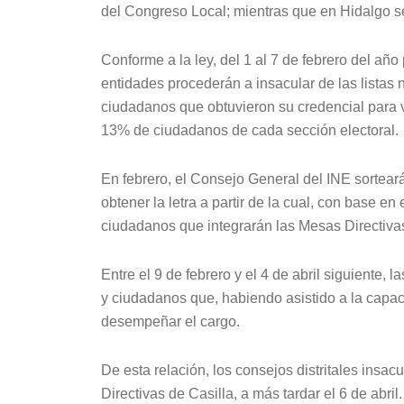
del Congreso Local; mientras que en Hidalgo se
Conforme a la ley, del 1 al 7 de febrero del año
entidades procederán a insacular de las listas 
ciudadanos que obtuvieron su credencial para vo
13% de ciudadanos de cada sección electoral.
En febrero, el Consejo General del INE sorteará
obtener la letra a partir de la cual, con base en 
ciudadanos que integrarán las Mesas Directivas
Entre el 9 de febrero y el 4 de abril siguiente, 
y ciudadanos que, habiendo asistido a la capa
desempeñar el cargo.
De esta relación, los consejos distritales insa
Directivas de Casilla, a más tardar el 6 de abril.