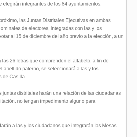
 elegirán integrantes de los 84 ayuntamientos.
 próximo, las Juntas Distritales Ejecutivas en ambas
nominales de electores, integradas con las y los
tar al 15 de diciembre del año previo a la elección, a un
 las 26 letras que comprenden el alfabeto, a fin de
el apellido paterno, se seleccionará a las y los
 de Casilla.
las juntas distritales harán una relación de las ciudadanas
citación, no tengan impedimento alguno para
cularán a las y los ciudadanos que integrarán las Mesas