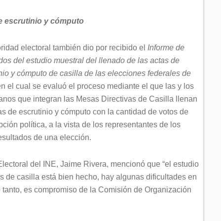
e escrutinio y cómputo
ridad electoral también dio por recibido el
Informe de
dos del estudio muestral del llenado de las actas de
nio y cómputo de casilla de las elecciones federales de
en el cual se evaluó el proceso mediante el que las y los
nos que integran las Mesas Directivas de Casilla llenan
as de escrutinio y cómputo con la cantidad de votos de
ción política, a la vista de los representantes de los
resultados de una elección.
lectoral del INE, Jaime Rivera, mencionó que “el estudio
s de casilla está bien hecho, hay algunas dificultades en
lo tanto, es compromiso de la Comisión de Organización