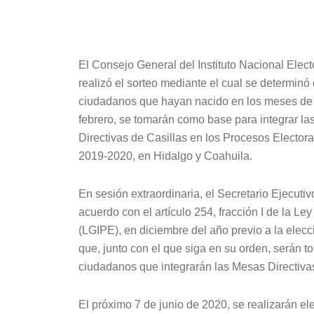
El Consejo General del Instituto Nacional Elect
realizó el sorteo mediante el cual se determinó 
ciudadanos que hayan nacido en los meses de
febrero, se tomarán como base para integrar l
Directivas de Casillas en los Procesos Elector
2019-2020, en Hidalgo y Coahuila.
En sesión extraordinaria, el Secretario Ejecut
acuerdo con el artículo 254, fracción I de la Le
(LGIPE), en diciembre del año previo a la elec
que, junto con el que siga en su orden, serán 
ciudadanos que integrarán las Mesas Directivas
El próximo 7 de junio de 2020, se realizarán e