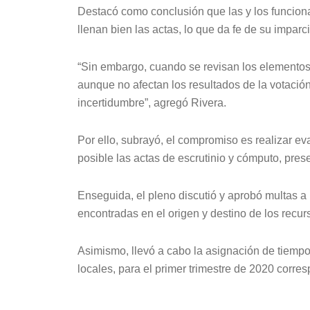
Destacó como conclusión que las y los funciona
llenan bien las actas, lo que da fe de su imparc
“Sin embargo, cuando se revisan los elementos
aunque no afectan los resultados de la votació
incertidumbre”, agregó Rivera.
Por ello, subrayó, el compromiso es realizar ev
posible las actas de escrutinio y cómputo, pres
Enseguida, el pleno discutió y aprobó multas a 
encontradas en el origen y destino de los recur
Asimismo, llevó a cabo la asignación de tiempos
locales, para el primer trimestre de 2020 corres