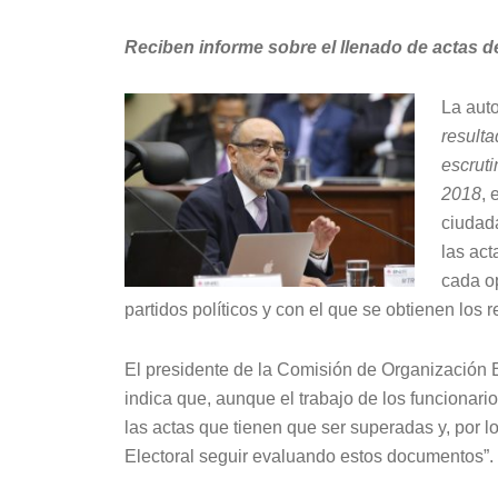
Reciben informe sobre el llenado de actas d
La auto
resulta
escruti
2018
, 
ciudada
las act
cada op
partidos políticos y con el que se obtienen los 
El presidente de la Comisión de Organización E
indica que, aunque el trabajo de los funcionario
las actas que tienen que ser superadas y, por 
Electoral seguir evaluando estos documentos”.