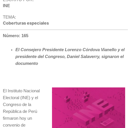
INE
TEMA:
Coberturas especiales
Número: 165
El Consejero Presidente Lorenzo Córdova Vianello y el
presidente del Congreso, Daniel Salaverry, signaron el
documento
El Instituto Nacional
Electoral (INE) y el
Congreso de la
República de Perú
firmaron hoy un
convenio de