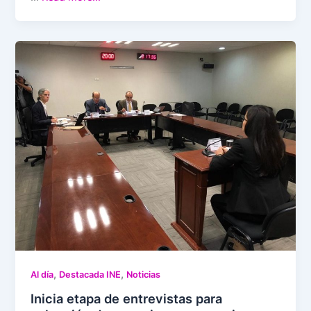
,
,
Al día
Destacada INE
Noticias
Inicia etapa de entrevistas para