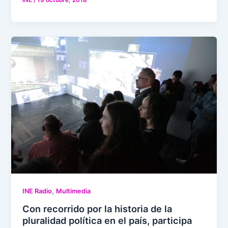
INE
/
19 octubre, 2018
,
INE Radio
Multimedia
Con recorrido por la historia de la
pluralidad política en el país, participa