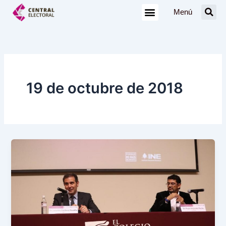
Ir
Menú
al
contenido
19 de octubre de 2018