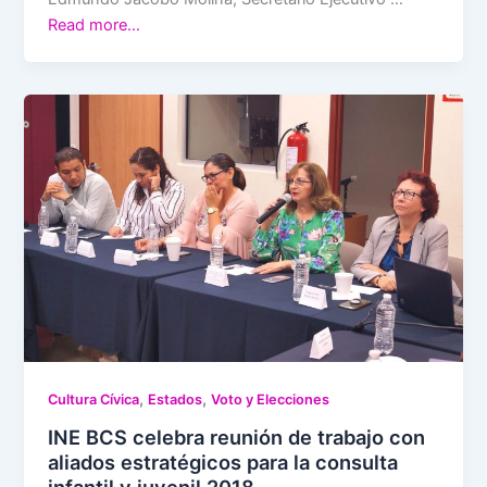
Read more…
,
,
Cultura Cívica
Estados
Voto y Elecciones
INE BCS celebra reunión de trabajo con
aliados estratégicos para la consulta
infantil y juvenil 2018