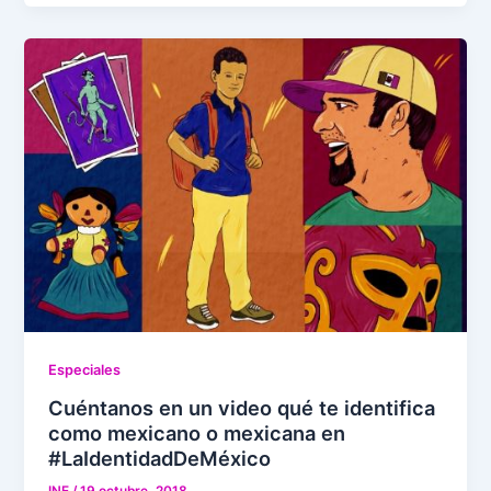
Especiales
Cuéntanos en un video qué te identifica
como mexicano o mexicana en
#LaIdentidadDeMéxico