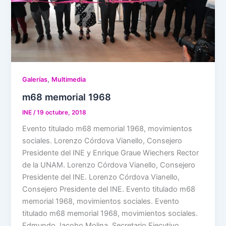
,
Galerías
Multimedia
m68 memorial 1968
INE
/
19 octubre, 2018
Evento titulado m68 memorial 1968, movimientos
sociales. Lorenzo Córdova Vianello, Consejero
Presidente del INE y Enrique Graue Wiechers Rector
de la UNAM. Lorenzo Córdova Vianello, Consejero
Presidente del INE. Lorenzo Córdova Vianello,
Consejero Presidente del INE. Evento titulado m68
memorial 1968, movimientos sociales. Evento
titulado m68 memorial 1968, movimientos sociales.
Edmundo Jacobo Molina, Secretario Ejecutivo …