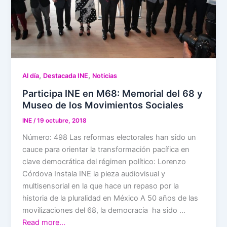
,
,
Al día
Destacada INE
Noticias
Participa INE en M68: Memorial del 68 y
Museo de los Movimientos Sociales
INE
/
19 octubre, 2018
Número: 498 Las reformas electorales han sido un
cauce para orientar la transformación pacífica en
clave democrática del régimen político: Lorenzo
Córdova Instala INE la pieza audiovisual y
multisensorial en la que hace un repaso por la
historia de la pluralidad en México A 50 años de las
movilizaciones del 68, la democracia ha sido …
Read more…