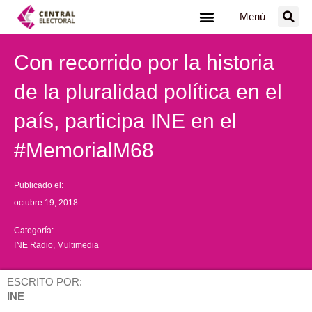
Ir
Menú
al
contenido
Con recorrido por la historia
de la pluralidad política en el
país, participa INE en el
#MemorialM68
Publicado el:
octubre 19, 2018
Categoría:
INE Radio
,
Multimedia
ESCRITO POR:
INE