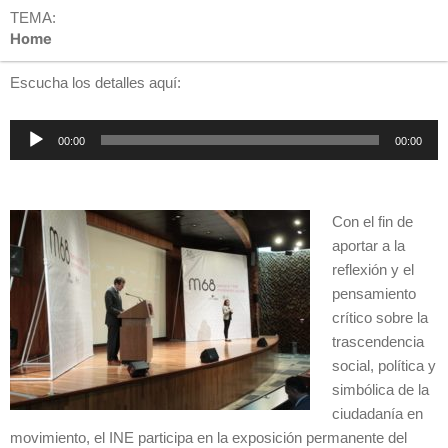
TEMA:
Home
Escucha los detalles aquí:
Reproductor
00:00
00:00
de
audio
Con el fin de
aportar a la
reflexión y el
pensamiento
crítico sobre la
trascendencia
social, política y
simbólica de la
ciudadanía en
movimiento, el INE participa en la exposición permanente del