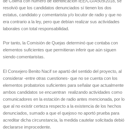
de Colima con número de identificación IEE/CG/A509/2018, se
resolvió que los candidatos denunciados sí tienen los dos
estatus, candidato y comentarista y/o locutor de radio y que no
era contrario a la ley, pero que debían realizar sus actividades
laborales con total responsabilidad.
Por tanto, la Comisión de Quejas determinó que contaba con
elementos suficientes que permitieran inferir que aún siguen
siendo comentaristas.
El Consejero Benito Nacif se apartó del sentido del proyecto, al
considerar -entre otras cuestiones- que no se cuenta con los
elementos probatorios suficientes para señalar que actualmente
ambos candidatos se encuentran realizando actividades como
comunicadores en la estación de radio antes mencionada, por lo
que al no existir certeza respecto a la existencia de los hechos
denunciados, sumado a que el quejoso no aportó prueba para
acreditar dicha circunstancia, la medida cautelar solicitada debió
declararse improcedente.