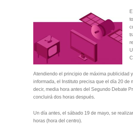
E
t
c
t
r
U
C
Atendiendo el principio de máxima publicidad 
informada, el Instituto precisa que el día 20 de
decir, media hora antes del Segundo Debate Pr
concluirá dos horas después.
Un día antes, el sábado 19 de mayo, se realizar
horas (hora del centro).