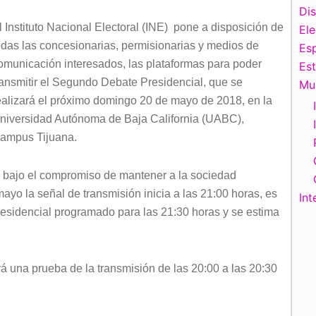
Di
l Instituto Nacional Electoral (INE) pone a disposición de
El
odas las concesionarias, permisionarias y medios de
Esp
omunicación interesados, las plataformas para poder
Es
ransmitir el Segundo Debate Presidencial, que se
Mu
ealizará el próximo domingo 20 de mayo de 2018, en la
niversidad Autónoma de Baja California (UABC),
ampus Tijuana.
y bajo el compromiso de mantener a la sociedad
 mayo la señal de transmisión inicia a las 21:00 horas, es
Int
esidencial programado para las 21:30 horas y se estima
á una prueba de la transmisión de las 20:00 a las 20:30