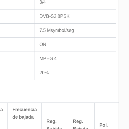
3/4
DVB-S2 8PSK
7.5 Msymbol/seg
ON
MPEG 4
20%
ia
Frecuencia
de bajada
Reg.
Reg.
Pol.
Subida
Bajada