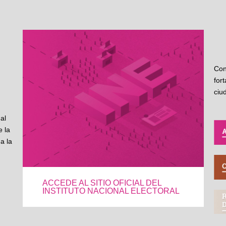
Con
for
ciu
al
 la
a la
ACCEDE AL SITIO OFICIAL DEL
INSTITUTO NACIONAL ELECTORAL