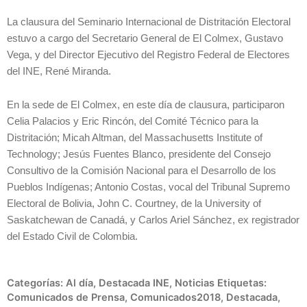
La clausura del Seminario Internacional de Distritación Electoral
estuvo a cargo del Secretario General de El Colmex, Gustavo
Vega, y del Director Ejecutivo del Registro Federal de Electores
del INE, René Miranda.
En la sede de El Colmex, en este día de clausura, participaron
Celia Palacios y Eric Rincón, del Comité Técnico para la
Distritación; Micah Altman, del Massachusetts Institute of
Technology; Jesús Fuentes Blanco, presidente del Consejo
Consultivo de la Comisión Nacional para el Desarrollo de los
Pueblos Indígenas; Antonio Costas, vocal del Tribunal Supremo
Electoral de Bolivia, John C. Courtney, de la University of
Saskatchewan de Canadá, y Carlos Ariel Sánchez, ex registrador
del Estado Civil de Colombia.
Categorías:
Al día
,
Destacada INE
,
Noticias
Etiquetas:
Comunicados de Prensa
,
Comunicados2018
,
Destacada
,