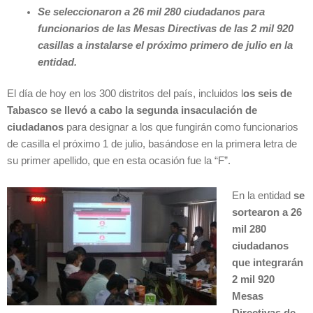
Se seleccionaron a 26 mil 280 ciudadanos para
funcionarios de las Mesas Directivas de las 2 mil 920
casillas a instalarse el próximo primero de julio en la
entidad.
El día de hoy en los 300 distritos del país, incluidos l
os seis de
Tabasco se llevó a cabo la segunda insaculación de
ciudadanos
para designar a los que fungirán como funcionarios
de casilla el próximo 1 de julio, basándose en la primera letra de
su primer apellido, que en esta ocasión fue la “F”.
En la entidad
se
sortearon a 26
mil 280
ciudadanos
que integrarán
2 mil 920
Mesas
Directivas de