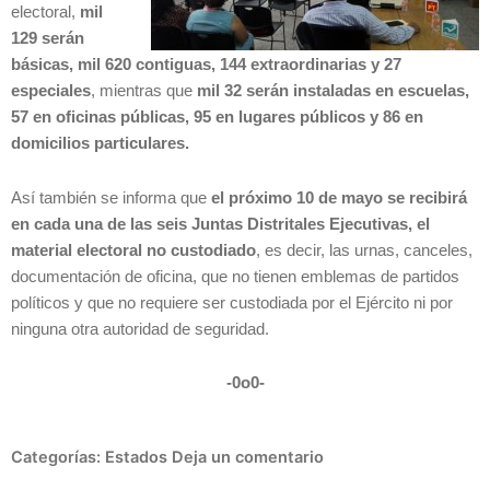
electoral,
mil
129 serán
básicas, mil 620 contiguas, 144 extraordinarias y 27
especiales
, mientras que
mil 32 serán instaladas en escuelas,
57 en oficinas públicas, 95 en lugares públicos y 86 en
domicilios particulares.
Así también se informa que
el próximo 10 de mayo se recibirá
en cada una de las seis Juntas Distritales Ejecutivas, el
material electoral no custodiado
, es decir, las urnas, canceles,
documentación de oficina, que no tienen emblemas de partidos
políticos y que no requiere ser custodiada por el Ejército ni por
ninguna otra autoridad de seguridad.
-0o0-
Categorías:
Estados
Deja un comentario