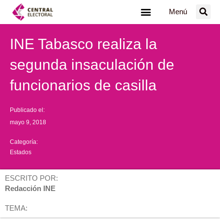
Ir
Menú
al
contenido
INE Tabasco realiza la
segunda insaculación de
funcionarios de casilla
Publicado el:
mayo 9, 2018
Categoría:
Estados
ESCRITO POR:
Redacción INE
TEMA: