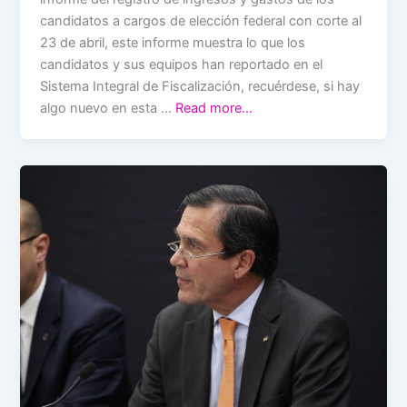
candidatos a cargos de elección federal con corte al
23 de abril, este informe muestra lo que los
candidatos y sus equipos han reportado en el
Sistema Integral de Fiscalización, recuérdese, si hay
algo nuevo en esta …
Read more…