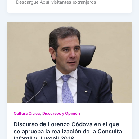
Descargue Aquí_visitantes extranjeros
,
Cultura Cívica
Discursos y Opinión
Discurso de Lorenzo Códova en el que
se aprueba la realización de la Consulta
Infantil y Juvenil 2018