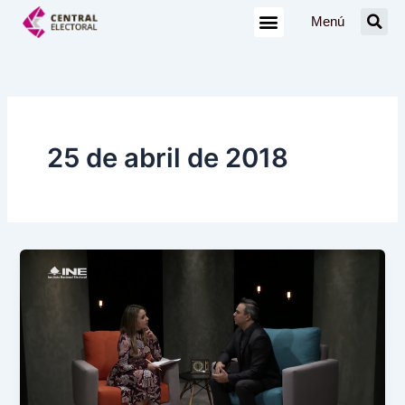
Ir
Menú
al
contenido
25 de abril de 2018