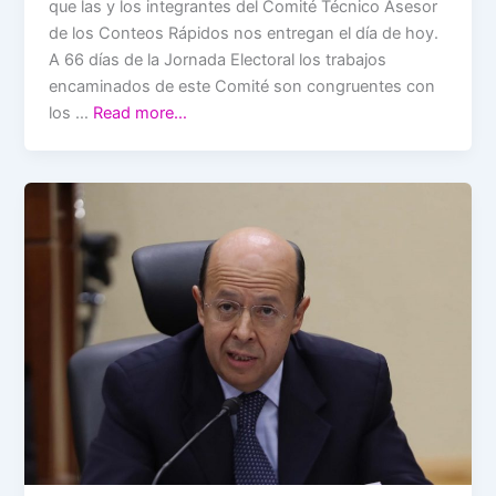
que las y los integrantes del Comité Técnico Asesor
de los Conteos Rápidos nos entregan el día de hoy.
A 66 días de la Jornada Electoral los trabajos
encaminados de este Comité son congruentes con
los …
Read more…