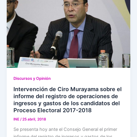
Discursos y Opinión
Intervención de Ciro Murayama sobre el
informe del registro de operaciones de
ingresos y gastos de los candidatos del
Proceso Electoral 2017-2018
INE
/
25 abril, 2018
Se presenta hoy ante el Consejo General el primer
informe del registro de ingresos y gastos de los