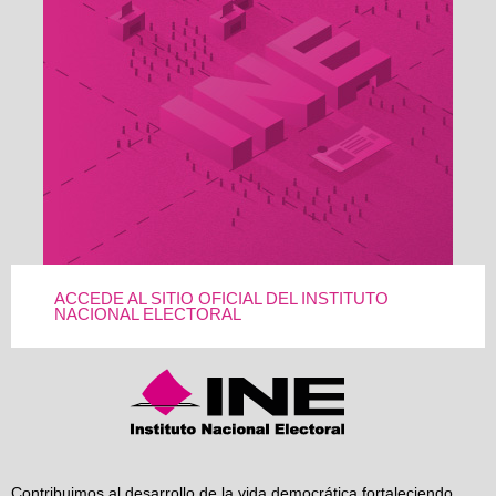
ACCEDE AL SITIO OFICIAL DEL INSTITUTO
NACIONAL ELECTORAL
Contribuimos al desarrollo de la vida democrática fortaleciendo