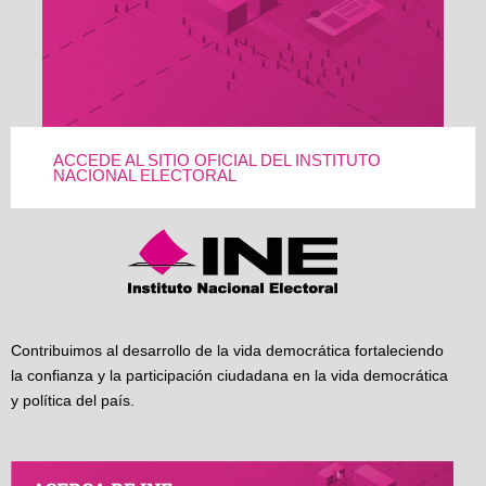
ACCEDE AL SITIO OFICIAL DEL INSTITUTO
NACIONAL ELECTORAL
Contribuimos al desarrollo de la vida democrática fortaleciendo
la confianza y la participación ciudadana en la vida democrática
y política del país.