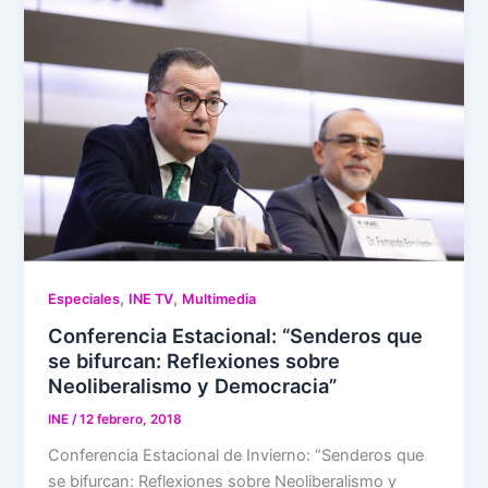
,
,
Especiales
INE TV
Multimedia
Conferencia Estacional: “Senderos que
se bifurcan: Reflexiones sobre
Neoliberalismo y Democracia”
INE
/
12 febrero, 2018
Conferencia Estacional de Invierno: “Senderos que
se bifurcan: Reflexiones sobre Neoliberalismo y