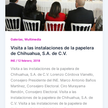
,
Galerías
Multimedia
Visita a las instalaciones de la papelera
de Chihuahua, S.A. de C.V.
INE
/
12 febrero, 2018
Visita a las instalaciones de la papelera de
Chihuahua, S.A. de C.V. Lorenzo Córdova Vianello,
Consejero Presidente del INE. Marco Antonio Baños
Martínez, Consejero Electoral. Ciro Murayama
Rendón, Consejero Electoral. Visita a las
instalaciones de la papelera de Chihuahua, S.A. de
C.V. Visita a las instalaciones de la papelera de