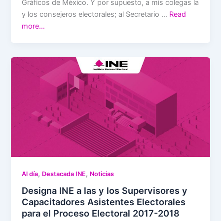
Gráficos de México. Y por supuesto, a mis colegas la
y los consejeros electorales; al Secretario …
Read
more…
,
,
Al día
Destacada INE
Noticias
Designa INE a las y los Supervisores y
Capacitadores Asistentes Electorales
para el Proceso Electoral 2017-2018