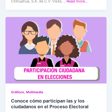
Chihuahua, S.A. de C.V. Visita …
Read more…
,
Gráficos
Multimedia
Conoce cómo participan las y los
ciudadanos en el Proceso Electoral