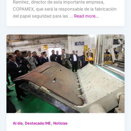
Ramírez, director de esta importante empresa,
COPAMEX, que será la responsable de la fabricación
del papel seguridad para las …
Read more…
,
,
Al día
Destacada INE
Noticias