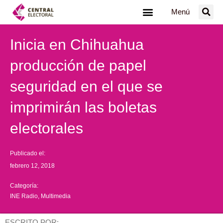
Ir
Menú
al
contenido
Inicia en Chihuahua
producción de papel
seguridad en el que se
imprimirán las boletas
electorales
Publicado el:
febrero 12, 2018
Categoría:
INE Radio
,
Multimedia
ESCRITO POR: