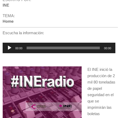
INE
TEMA:
Home
Escucha la información:
Reproductor
00:00
00:00
de
audio
El INE inició la
producción de 2
mil 80 toneladas
de papel
seguridad en el
que se
imprimirán las
boletas