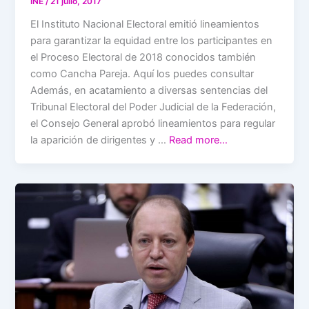
INE
/
21 julio, 2017
El Instituto Nacional Electoral emitió lineamientos
para garantizar la equidad entre los participantes en
el Proceso Electoral de 2018 conocidos también
como Cancha Pareja. Aquí los puedes consultar
Además, en acatamiento a diversas sentencias del
Tribunal Electoral del Poder Judicial de la Federación,
el Consejo General aprobó lineamientos para regular
la aparición de dirigentes y …
Read more…