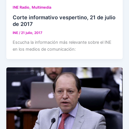
,
INE Radio
Multimedia
Corte informativo vespertino, 21 de julio
de 2017
INE
/
21 julio, 2017
Escucha la información más relevante sobre el INE
en los medios de comunicación: