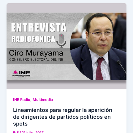
,
INE Radio
Multimedia
Lineamientos para regular la aparición
de dirigentes de partidos políticos en
spots
INE
/
21 julio, 2017