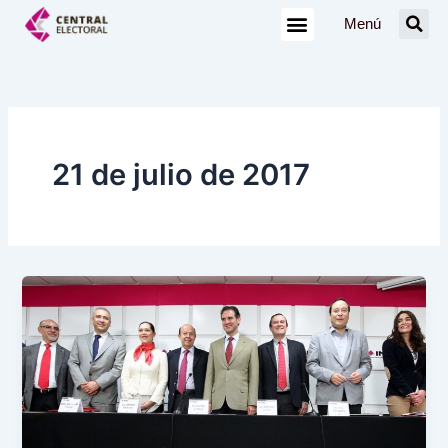
Ir
Menú
al
contenido
21 de julio de 2017