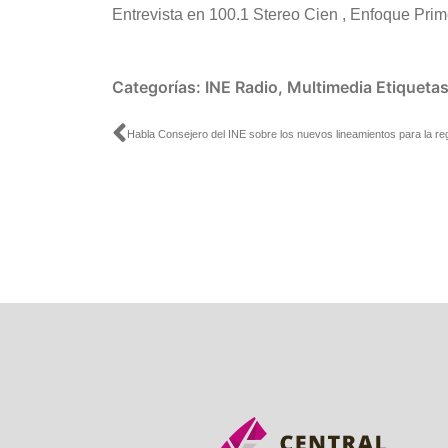
Entrevista en 100.1 Stereo Cien , Enfoque Pri
Categorías:
INE Radio
,
Multimedia
Etiqueta
Ant