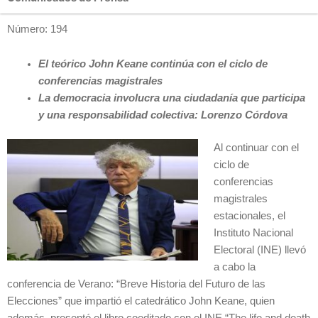
Número: 194
El teórico John Keane continúa con el ciclo de
conferencias magistrales
La democracia involucra una ciudadanía que participa
y una responsabilidad colectiva: Lorenzo Córdova
Al continuar con el
ciclo de
conferencias
magistrales
estacionales, el
Instituto Nacional
Electoral (INE) llevó
a cabo la
conferencia de Verano: “Breve Historia del Futuro de las
Elecciones” que impartió el catedrático John Keane, quien
además, presentó el libro coeditado con el INE “The life and death