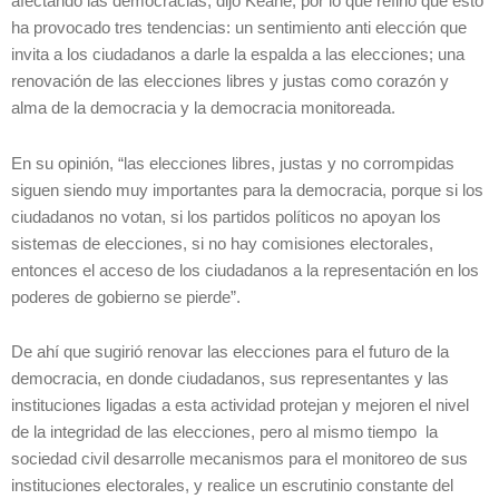
afectando las democracias, dijo Keane, por lo que refirió que esto
ha provocado tres tendencias: un sentimiento anti elección que
invita a los ciudadanos a darle la espalda a las elecciones; una
renovación de las elecciones libres y justas como corazón y
alma de la democracia y la democracia monitoreada.
En su opinión, “las elecciones libres, justas y no corrompidas
siguen siendo muy importantes para la democracia, porque si los
ciudadanos no votan, si los partidos políticos no apoyan los
sistemas de elecciones, si no hay comisiones electorales,
entonces el acceso de los ciudadanos a la representación en los
poderes de gobierno se pierde”.
De ahí que sugirió renovar las elecciones para el futuro de la
democracia, en donde ciudadanos, sus representantes y las
instituciones ligadas a esta actividad protejan y mejoren el nivel
de la integridad de las elecciones, pero al mismo tiempo la
sociedad civil desarrolle mecanismos para el monitoreo de sus
instituciones electorales, y realice un escrutinio constante del