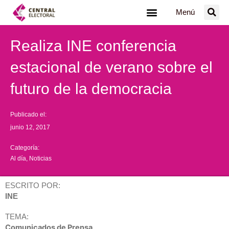
Ir
Menú
al
contenido
Realiza INE conferencia
estacional de verano sobre el
futuro de la democracia
Publicado el:
junio 12, 2017
Categoría:
Al día
,
Noticias
ESCRITO POR:
INE
TEMA:
Comunicados de Prensa