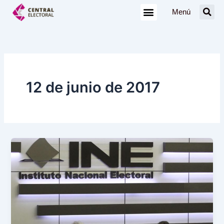
Ir
Menú
al
contenido
12 de junio de 2017