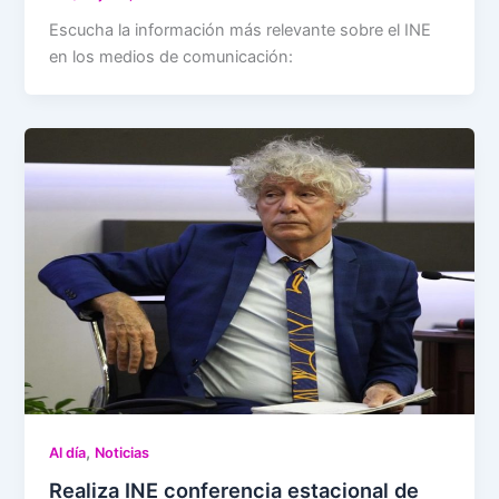
Escucha la información más relevante sobre el INE
en los medios de comunicación:
,
Al día
Noticias
Realiza INE conferencia estacional de