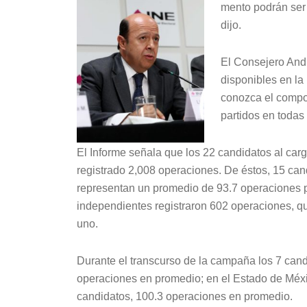
mento podrán ser 
dijo.
El Consejero Andr
disponibles en la 
conozca el compor
partidos en todas
El Informe señala que los 22 candidatos al car
registrado 2,008 operaciones. De éstos, 15 can
representan un promedio de 93.7 operaciones p
independientes registraron 602 operaciones, 
uno.
Durante el transcurso de la campaña los 7 can
operaciones en promedio; en el Estado de Méxic
candidatos, 100.3 operaciones en promedio.