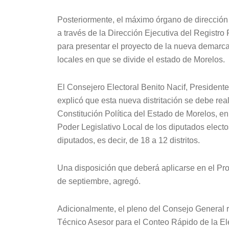
Posteriormente, el máximo órgano de dirección 
a través de la Dirección Ejecutiva del Registro 
para presentar el proyecto de la nueva demarcaci
locales en que se divide el estado de Morelos.
El Consejero Electoral Benito Nacif, President
explicó que esta nueva distritación se debe rea
Constitución Política del Estado de Morelos, en 
Poder Legislativo Local de los diputados electos
diputados, es decir, de 18 a 12 distritos.
Una disposición que deberá aplicarse en el Pr
de septiembre, agregó.
Adicionalmente, el pleno del Consejo General r
Técnico Asesor para el Conteo Rápido de la El