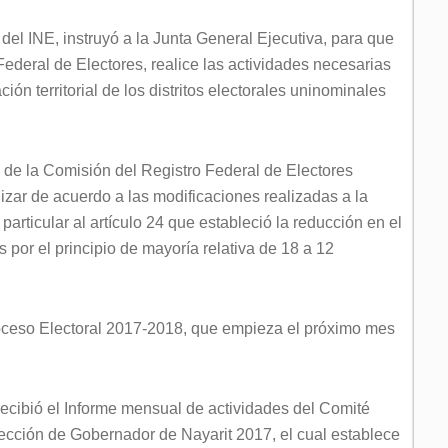
del INE, instruyó a la Junta General Ejecutiva, para que
Federal de Electores, realice las actividades necesarias
ón territorial de los distritos electorales uninominales
e de la Comisión del Registro Federal de Electores
lizar de acuerdo a las modificaciones realizadas a la
particular al artículo 24 que estableció la reducción en el
 por el principio de mayoría relativa de 18 a 12
oceso Electoral 2017-2018, que empieza el próximo mes
ecibió el Informe mensual de actividades del Comité
ección de Gobernador de Nayarit 2017, el cual establece