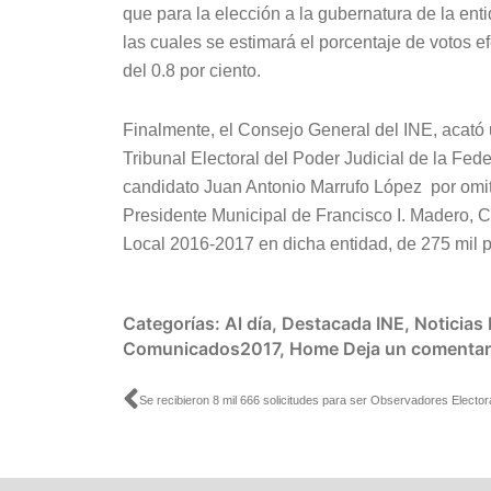
que para la elección a la gubernatura de la ent
las cuales se estimará el porcentaje de votos e
del 0.8 por ciento.
Finalmente, el Consejo General del INE, acató
Tribunal Electoral del Poder Judicial de la Fede
candidato Juan Antonio Marrufo López por omit
Presidente Municipal de Francisco I. Madero, C
Local 2016-2017 en dicha entidad, de 275 mil 
Categorías:
Al día
,
Destacada INE
,
Noticias
Comunicados2017
,
Home
Deja un comentar
Ant