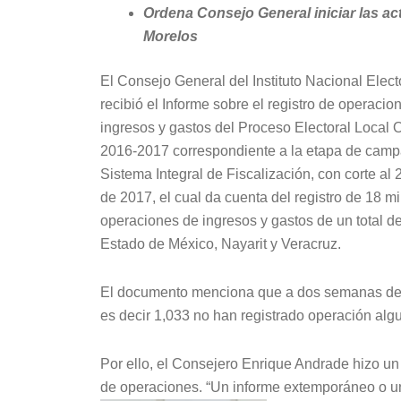
Ordena Consejo General iniciar las act
Morelos
El Consejo General del Instituto Nacional Elect
recibió el Informe sobre el registro de operacio
ingresos y gastos del Proceso Electoral Local O
2016-2017 correspondiente a la etapa de camp
Sistema Integral de Fiscalización, con corte al
de 2017, el cual da cuenta del registro de 18 mi
operaciones de ingresos y gastos de un total d
Estado de México, Nayarit y Veracruz.
El documento menciona que a dos semanas de fi
es decir 1,033 no han registrado operación alg
Por ello, el Consejero Enrique Andrade hizo un l
de operaciones. “Un informe extemporáneo o u