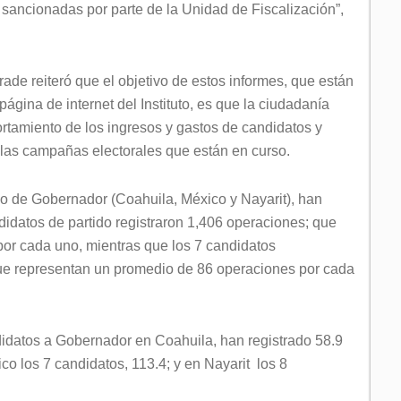
sancionadas por parte de la Unidad de Fiscalización”,
ade reiteró que el objetivo de estos informes, que están
página de internet del Instituto, es que la ciudadanía
tamiento de los ingresos y gastos de candidatos y
 las campañas electorales que están en curso.
go de Gobernador (Coahuila, México y Nayarit), han
didatos de partido registraron 1,406 operaciones; que
or cada uno, mientras que los 7 candidatos
que representan un promedio de 86 operaciones por cada
didatos a Gobernador en Coahuila, han registrado 58.9
o los 7 candidatos, 113.4; y en Nayarit los 8