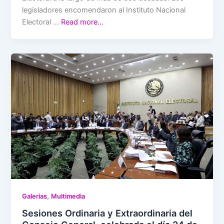
legisladores encomendaron al Instituto Nacional
Electoral …
Read more…
,
Galerías
Multimedia
Sesiones Ordinaria y Extraordinaria del