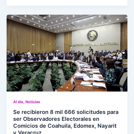
,
Al día
Noticias
Se recibieron 8 mil 666 solicitudes para
ser Observadores Electorales en
Comicios de Coahuila, Edomex, Nayarit
y Veracruz