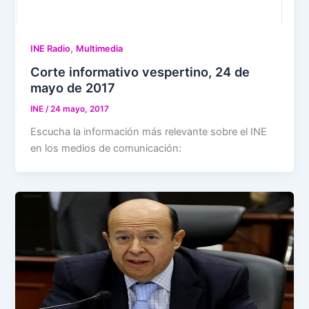
,
INE Radio
Multimedia
Corte informativo vespertino, 24 de
mayo de 2017
INE
/
24 mayo, 2017
Escucha la información más relevante sobre el INE
en los medios de comunicación: