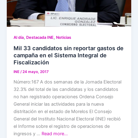
,
,
Al día
Destacada INE
Noticias
Mil 33 candidatos sin reportar gastos de
campaña en el Sistema Integral de
Fiscalización
INE
/
24 mayo, 2017
Número:167 A dos semanas de la Jornada Electoral
32.3% del total de las candidatas y los candidatos
no han registrado operaciones Ordena Consejo
General iniciar las actividades para la nueva
distritación en el estado de Morelos El Consejo
General del Instituto Nacional Electoral (INE) recibió
el Informe sobre el registro de operaciones de
ingresos y …
Read more…