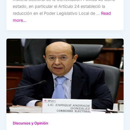
estado, en particular el Artículo 24 estableció la
reducción en el Poder Legislativo Local de …
Read
more…
Discursos y Opinión