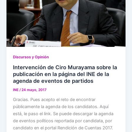
Discursos y Opinión
Intervención de Ciro Murayama sobre la
publicación en la página del INE de la
agenda de eventos de partidos
INE
/
24 mayo, 2017
Gracias. Pues acepto el reto de encontrar
públicamente la agenda de los candidatos. Aquí
está, le paso el link. Se puede descargar la agenda
de eventos políticos reportada por candidata, por
candidato en el portal Rendición de Cuentas 2017.