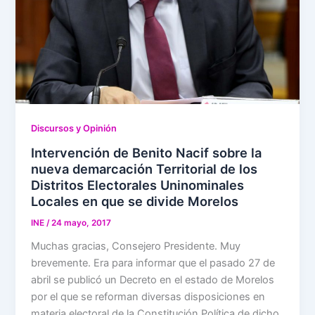
Discursos y Opinión
Intervención de Benito Nacif sobre la
nueva demarcación Territorial de los
Distritos Electorales Uninominales
Locales en que se divide Morelos
INE
/
24 mayo, 2017
Muchas gracias, Consejero Presidente. Muy
brevemente. Era para informar que el pasado 27 de
abril se publicó un Decreto en el estado de Morelos
por el que se reforman diversas disposiciones en
materia electoral de la Constitución Política de dicho