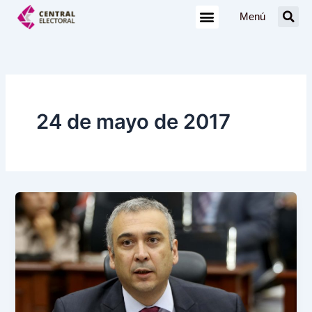
Ir
Menú
al
contenido
24 de mayo de 2017