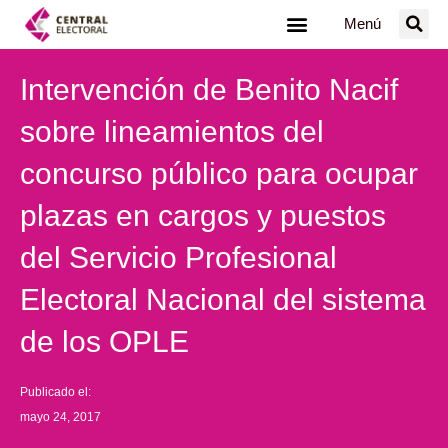
Ir
Menú
al
contenido
Intervención de Benito Nacif
sobre lineamientos del
concurso público para ocupar
plazas en cargos y puestos
del Servicio Profesional
Electoral Nacional del sistema
de los OPLE
Publicado el:
mayo 24, 2017