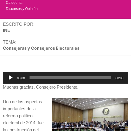
Categoría:
Discursos y Opinión
ESCRITO POR:
INE
TEMA:
Consejeras y Consejeros Electorales
Reproductor
00:00
00:00
de
Muchas gracias, Consejero Presidente.
audio
Uno de los aspectos
importantes de la
reforma político-
electoral de 2014, fue
la construcción del