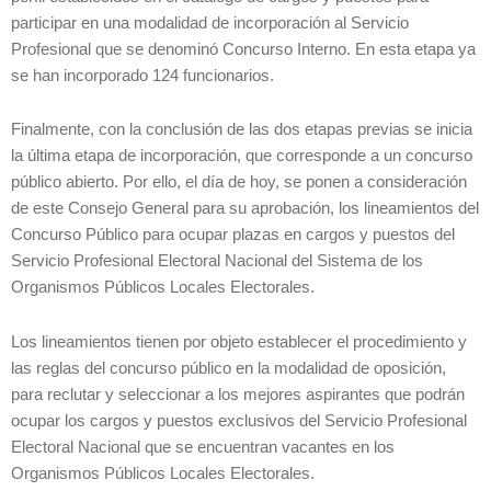
participar en una modalidad de incorporación al Servicio
Profesional que se denominó Concurso Interno. En esta etapa ya
se han incorporado 124 funcionarios.
Finalmente, con la conclusión de las dos etapas previas se inicia
la última etapa de incorporación, que corresponde a un concurso
público abierto. Por ello, el día de hoy, se ponen a consideración
de este Consejo General para su aprobación, los lineamientos del
Concurso Público para ocupar plazas en cargos y puestos del
Servicio Profesional Electoral Nacional del Sistema de los
Organismos Públicos Locales Electorales.
Los lineamientos tienen por objeto establecer el procedimiento y
las reglas del concurso público en la modalidad de oposición,
para reclutar y seleccionar a los mejores aspirantes que podrán
ocupar los cargos y puestos exclusivos del Servicio Profesional
Electoral Nacional que se encuentran vacantes en los
Organismos Públicos Locales Electorales.