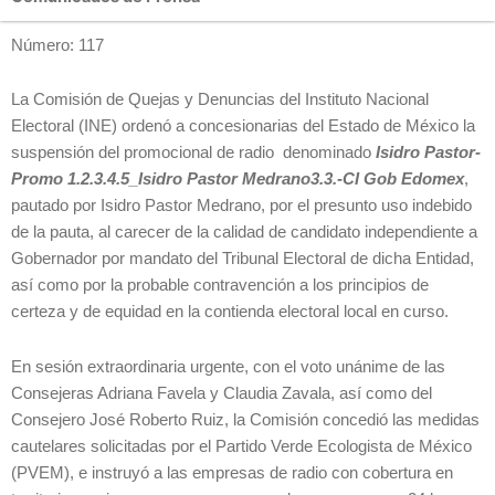
Número: 117
La Comisión de Quejas y Denuncias del Instituto Nacional
Electoral (INE) ordenó a concesionarias del Estado de México la
suspensión del promocional de radio denominado
Isidro Pastor-
Promo 1.2.3.4.5_Isidro Pastor Medrano3.3.-CI Gob Edomex
,
pautado por Isidro Pastor Medrano, por el presunto uso indebido
de la pauta, al carecer de la calidad de candidato independiente a
Gobernador por mandato del Tribunal Electoral de dicha Entidad,
así como por la probable contravención a los principios de
certeza y de equidad en la contienda electoral local en curso.
En sesión extraordinaria urgente, con el voto unánime de las
Consejeras Adriana Favela y Claudia Zavala, así como del
Consejero José Roberto Ruiz, la Comisión concedió las medidas
cautelares solicitadas por el Partido Verde Ecologista de México
(PVEM), e instruyó a las empresas de radio con cobertura en