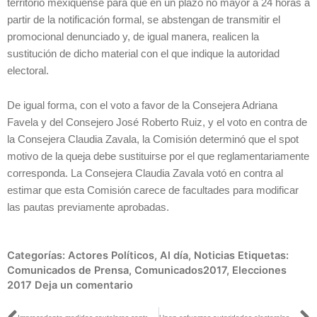
territorio mexiquense para que en un plazo no mayor a 24 horas a
partir de la notificación formal, se abstengan de transmitir el
promocional denunciado y, de igual manera, realicen la
sustitución de dicho material con el que indique la autoridad
electoral.
De igual forma, con el voto a favor de la Consejera Adriana
Favela y del Consejero José Roberto Ruiz, y el voto en contra de
la Consejera Claudia Zavala, la Comisión determinó que el spot
motivo de la queja debe sustituirse por el que reglamentariamente
corresponda. La Consejera Claudia Zavala votó en contra al
estimar que esta Comisión carece de facultades para modificar
las pautas previamente aprobadas.
Categorías:
Actores Políticos
,
Al día
,
Noticias
Etiquetas:
Comunicados de Prensa
,
Comunicados2017
,
Elecciones
2017
Deja un comentario