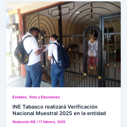
,
Estados
Voto y Elecciones
INE Tabasco realizará Verificación
Nacional Muestral 2025 en la entidad
Redacción INE
/
17 febrero, 2025