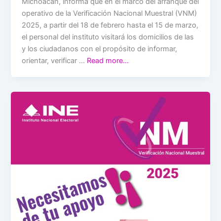
Michoacán, informa que en el marco del arranque del
operativo de la Verificación Nacional Muestral (VNM)
2025, a partir del 18 de febrero hasta el 15 de marzo,
el personal del instituto visitará los domicilios de las
y los ciudadanos con el propósito de informar,
orientar, verificar …
Read more…