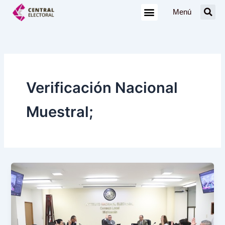
Ir
Menú
al
contenido
Verificación Nacional
Muestral;