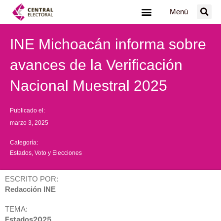
Ir
Menú
al
contenido
INE Michoacán informa sobre
avances de la Verificación
Nacional Muestral 2025
Publicado el:
marzo 3, 2025
Categoría:
Estados
,
Voto y Elecciones
ESCRITO POR:
Redacción INE
TEMA:
Estados2025