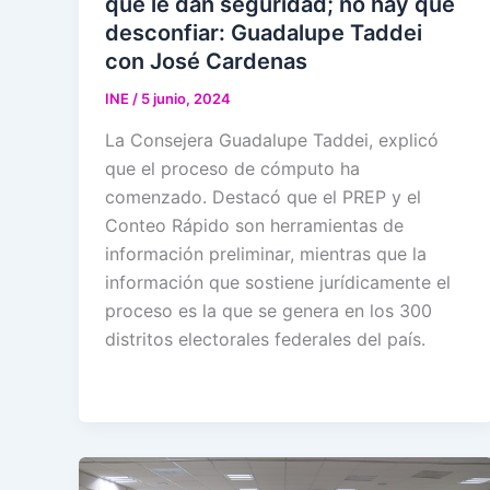
que le dan seguridad; no hay que
desconfiar: Guadalupe Taddei
con José Cardenas
INE
/
5 junio, 2024
La Consejera Guadalupe Taddei, explicó
que el proceso de cómputo ha
comenzado. Destacó que el PREP y el
Conteo Rápido son herramientas de
información preliminar, mientras que la
información que sostiene jurídicamente el
proceso es la que se genera en los 300
distritos electorales federales del país.