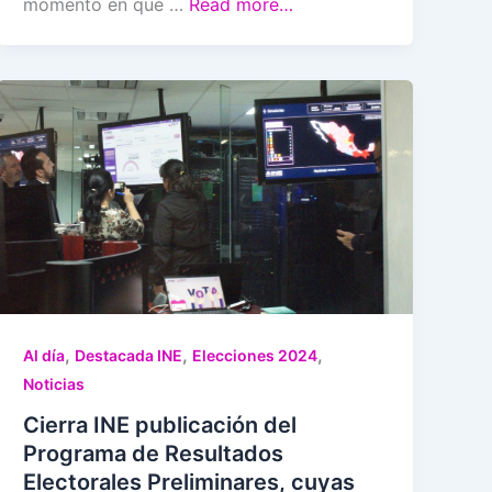
momento en que …
Read more…
,
,
,
Al día
Destacada INE
Elecciones 2024
Noticias
Cierra INE publicación del
Programa de Resultados
Electorales Preliminares, cuyas