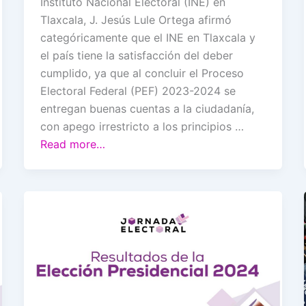
Instituto Nacional Electoral (INE) en
Tlaxcala, J. Jesús Lule Ortega afirmó
categóricamente que el INE en Tlaxcala y
el país tiene la satisfacción del deber
cumplido, ya que al concluir el Proceso
Electoral Federal (PEF) 2023-2024 se
entregan buenas cuentas a la ciudadanía,
con apego irrestricto a los principios …
Read more…