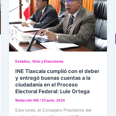
,
Estados
Voto y Elecciones
INE Tlaxcala cumplió con el deber
y entregó buenas cuentas a la
ciudadanía en el Proceso
Electoral Federal: Lule Ortega
Redacción INE
/
25 junio, 2024
Este lunes, el Consejero Presidente del