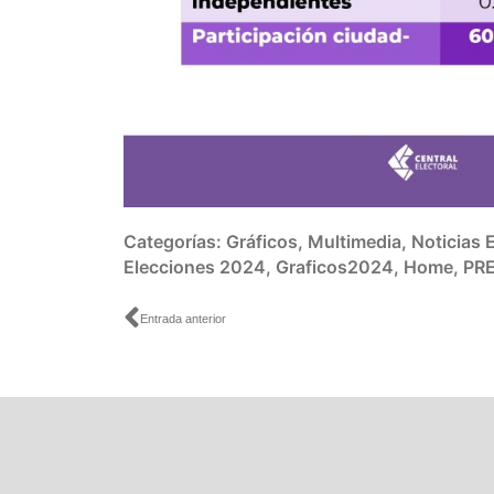
Categorías:
Gráficos
,
Multimedia
,
Noticias
Elecciones 2024
,
Graficos2024
,
Home
,
PR
Ant
Entrada anterior