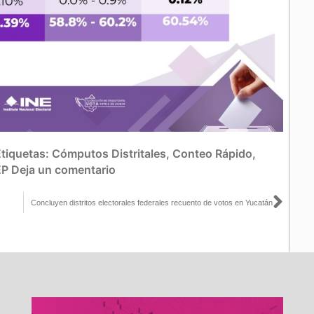
Etiquetas:
Cómputos Distritales
,
Conteo Rápido
,
EP
Deja un comentario
Sigu
Concluyen distritos electorales federales recuento de votos en Yucatán