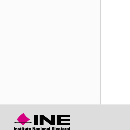
iente