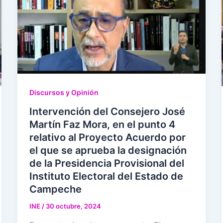
Discursos y Opinión
Intervención del Consejero José
Martín Faz Mora, en el punto 4
relativo al Proyecto Acuerdo por
el que se aprueba la designación
de la Presidencia Provisional del
Instituto Electoral del Estado de
Campeche
INE
/
30 octubre, 2024