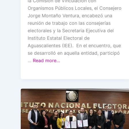
la Comisión de Vinculación con
Organismos Públicos Locales, el Consejero
Jorge Montaño Ventura, encabezó una
reunión de trabajo con las consejerías
electorales y la Secretaria Ejecutiva del
Instituto Estatal Electoral de
Aguascalientes (IEE). En el encuentro, que
se desarrolló en aquella entidad, participó
…
Read more…