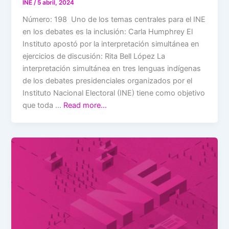
INE
/
5 abril, 2024
Número: 198 Uno de los temas centrales para el INE
en los debates es la inclusión: Carla Humphrey El
Instituto apostó por la interpretación simultánea en
ejercicios de discusión: Rita Bell López La
interpretación simultánea en tres lenguas indígenas
de los debates presidenciales organizados por el
Instituto Nacional Electoral (INE) tiene como objetivo
que toda …
Read more…