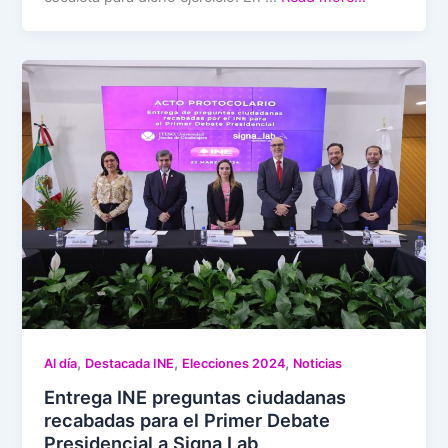
,
,
,
Al día
Destacada INE
Elecciones 2024
Noticias
Entrega INE preguntas ciudadanas
recabadas para el Primer Debate
Presidencial a Signa Lab