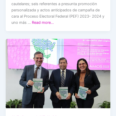
cautelares; seis referentes a presunta promoción
personalizada y actos anticipados de campaña de
cara al Proceso Electoral Federal (PEF) 2023- 2024 y
uno más …
Read more…