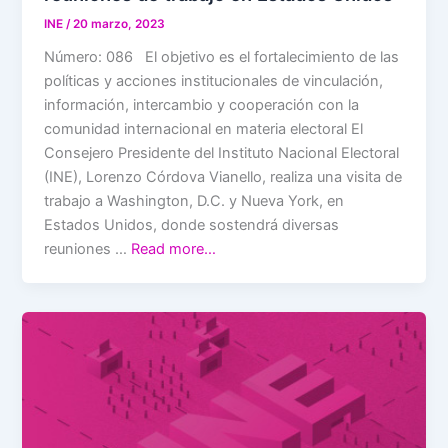
INE
/
20 marzo, 2023
Número: 086 El objetivo es el fortalecimiento de las
políticas y acciones institucionales de vinculación,
información, intercambio y cooperación con la
comunidad internacional en materia electoral El
Consejero Presidente del Instituto Nacional Electoral
(INE), Lorenzo Córdova Vianello, realiza una visita de
trabajo a Washington, D.C. y Nueva York, en
Estados Unidos, donde sostendrá diversas
reuniones …
Read more…