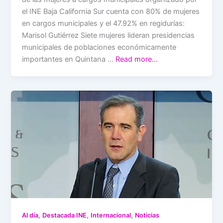
el INE Baja California Sur cuenta con 80% de mujeres
en cargos municipales y el 47.92% en regidurías:
Marisol Gutiérrez Siete mujeres lideran presidencias
municipales de poblaciones económicamente
importantes en Quintana …
Read more…
,
,
,
Al día
Destacada INE
Internacional
Noticias