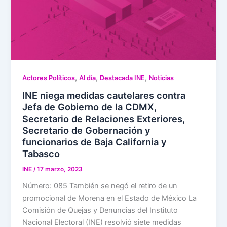
,
,
,
Actores Políticos
Al día
Destacada INE
Noticias
INE niega medidas cautelares contra
Jefa de Gobierno de la CDMX,
Secretario de Relaciones Exteriores,
Secretario de Gobernación y
funcionarios de Baja California y
Tabasco
INE
/
17 marzo, 2023
Número: 085 También se negó el retiro de un
promocional de Morena en el Estado de México La
Comisión de Quejas y Denuncias del Instituto
Nacional Electoral (INE) resolvió siete medidas