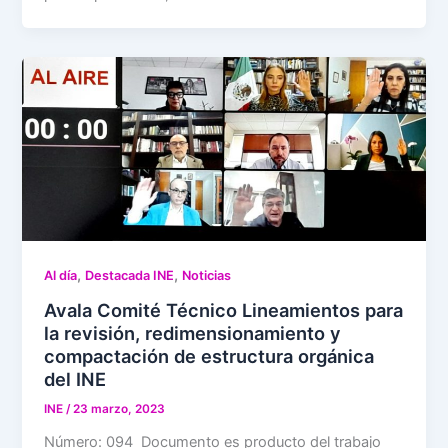
,
,
Al día
Destacada INE
Noticias
Avala Comité Técnico Lineamientos para
la revisión, redimensionamiento y
compactación de estructura orgánica
del INE
INE
/
23 marzo, 2023
Número: 094 Documento es producto del trabajo