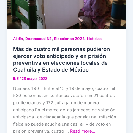
,
,
,
Al día
Destacada INE
Elecciones 2023
Noticias
Más de cuatro mil personas pudieron
ejercer voto anticipado y en prisión
preventiva en elecciones locales de
Coahuila y Estado de México
INE
/
28 mayo, 2023
Número: 190 Entre el 15 y 19 de mayo, cuatro mil
530 personas sin sentencia votaron en 21 centros
penitenciarios y 172 sufragaron de manera
anticipada En el marco de las jornadas de votación
anticipada –de ciudadanía que por alguna limitación
física no puede acudir a una casilla- y de voto en
prisión preventiva, cuatro …
Read more…