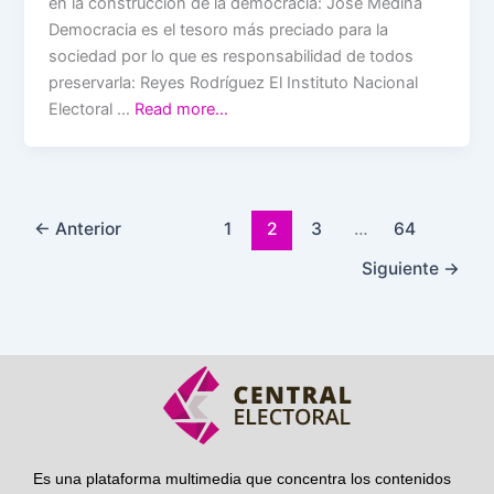
en la construcción de la democracia: José Medina
Democracia es el tesoro más preciado para la
sociedad por lo que es responsabilidad de todos
preservarla: Reyes Rodríguez El Instituto Nacional
Electoral …
Read more…
←
Anterior
1
2
3
…
64
Siguiente
→
Es una plataforma multimedia que concentra los contenidos