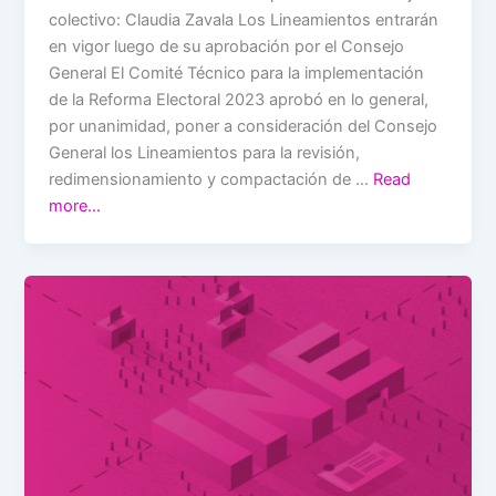
colectivo: Claudia Zavala Los Lineamientos entrarán
en vigor luego de su aprobación por el Consejo
General El Comité Técnico para la implementación
de la Reforma Electoral 2023 aprobó en lo general,
por unanimidad, poner a consideración del Consejo
General los Lineamientos para la revisión,
redimensionamiento y compactación de …
Read
more…