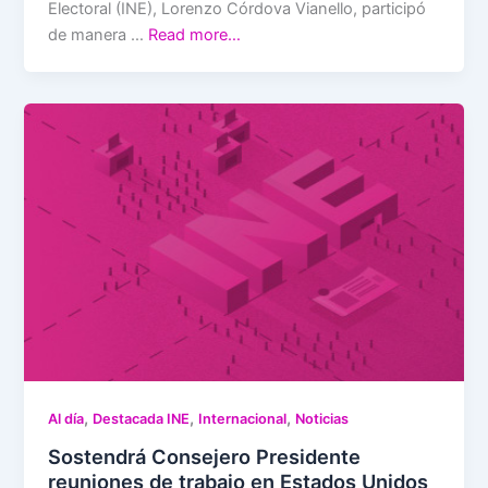
Electoral (INE), Lorenzo Córdova Vianello, participó
de manera …
Read more…
,
,
,
Al día
Destacada INE
Internacional
Noticias
Sostendrá Consejero Presidente
reuniones de trabajo en Estados Unidos