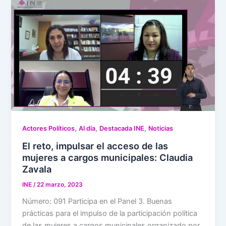
,
,
,
Actores Políticos
Al día
Destacada INE
Noticias
El reto, impulsar el acceso de las
mujeres a cargos municipales: Claudia
Zavala
INE
/
22 marzo, 2023
Número: 091 Participa en el Panel 3. Buenas
prácticas para el impulso de la participación política
de las mujeres a cargos municipales organizado por