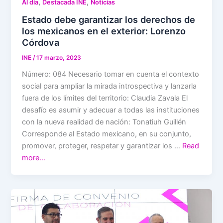
,
,
Al día
Destacada INE
Noticias
Estado debe garantizar los derechos de
los mexicanos en el exterior: Lorenzo
Córdova
INE
/
17 marzo, 2023
Número: 084 Necesario tomar en cuenta el contexto
social para ampliar la mirada introspectiva y lanzarla
fuera de los límites del territorio: Claudia Zavala El
desafío es asumir y adecuar a todas las instituciones
con la nueva realidad de nación: Tonatiuh Guillén
Corresponde al Estado mexicano, en su conjunto,
promover, proteger, respetar y garantizar los …
Read
more…