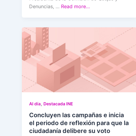
Denuncias, …
Read more…
,
Al día
Destacada INE
Concluyen las campañas e inicia
el periodo de reflexión para que la
ciudadanía delibere su voto