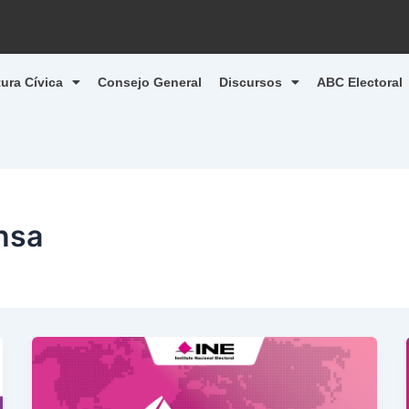
tura Cívica
Consejo General
Discursos
ABC Electoral
nsa