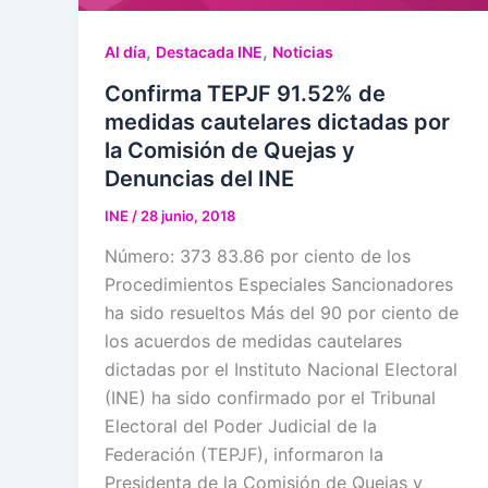
,
,
Al día
Destacada INE
Noticias
Confirma TEPJF 91.52% de
medidas cautelares dictadas por
la Comisión de Quejas y
Denuncias del INE
INE
/
28 junio, 2018
Número: 373 83.86 por ciento de los
Procedimientos Especiales Sancionadores
ha sido resueltos Más del 90 por ciento de
los acuerdos de medidas cautelares
dictadas por el Instituto Nacional Electoral
(INE) ha sido confirmado por el Tribunal
Electoral del Poder Judicial de la
Federación (TEPJF), informaron la
Presidenta de la Comisión de Quejas y