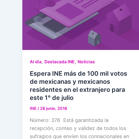
,
,
Al día
Destacada INE
Noticias
Espera INE más de 100 mil votos
de mexicanas y mexicanos
residentes en el extranjero para
este 1° de julio
INE
/
28 junio, 2018
Número: 376 Está garantizada la
recepción, conteo y validez de todos los
sufragios que envíen los connacionales en