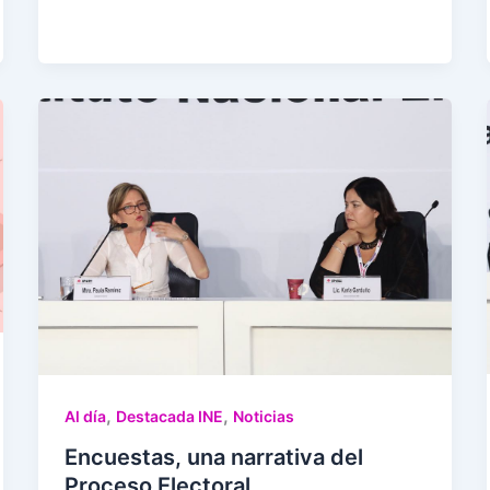
,
,
Al día
Destacada INE
Noticias
Encuestas, una narrativa del
Proceso Electoral