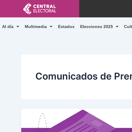
Ir
al
contenido
Al día
Multimedia
Estados
Elecciones 2025
Cul
Comunicados de Pre