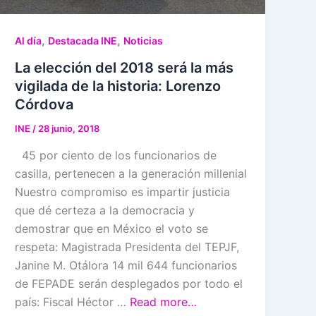
,
,
Al día
Destacada INE
Noticias
La elección del 2018 será la más
vigilada de la historia: Lorenzo
Córdova
INE
/
28 junio, 2018
45 por ciento de los funcionarios de
casilla, pertenecen a la generación millenial
Nuestro compromiso es impartir justicia
que dé certeza a la democracia y
demostrar que en México el voto se
respeta: Magistrada Presidenta del TEPJF,
Janine M. Otálora 14 mil 644 funcionarios
de FEPADE serán desplegados por todo el
país: Fiscal Héctor …
Read more…