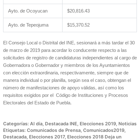
Ayto. de Ocoyucan
$20,816.43
Ayto. de Tepeojuma
$15,370.52
El Consejo Local o Distrital del INE, sesionará a más tardar el 30
de marzo de 2019 para acordar lo conducente respecto a las
solicitudes de registro de candidaturas independientes al cargo de
Gobernadora o Gobernador y miembros de los Ayuntamientos
con elección extraordinaria, respectivamente, siempre que de
manera individual o por planilla, según sea el caso, obtengan el
número de manifestaciones de apoyo válidas, así como los
requisitos exigidos por el Código de Instituciones y Procesos
Electorales del Estado de Puebla.
Categorías:
Al día
,
Destacada INE
,
Elecciones 2019
,
Noticias
Etiquetas:
Comunicados de Prensa
,
Comunicados2019
,
Destacada
,
Elecciones 2017
,
Elecciones 2018
Deja un