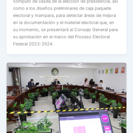
cómputo de casilla de la elección de presidencia, así
como a los diseños preliminares de caja paquete
electoral y mampara, para detectar áreas de mejora
en la documentación y el material electoral que, en
su momento, se presentará al Consejo General para
su aprobación en el marco del Proceso Electoral
Federal 2023-2024.