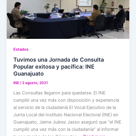
Estados
Tuvimos una Jornada de Consulta
Popular exitosa y pacífica: INE
Guanajuato
INE
/
2 agosto, 2021
Las Consultas llegaron para quedarse. El INE
cumplió una vez más con disposición y experiencia
al servicio de la ciudadanía El Vocal Ejecutivo de la
Junta Local del Instituto Nacional Electoral (INE) en
Guanajuato, Jaime Juárez Jasso aseguró que “el INE
cumplió una vez más con la ciudadanía” al informar