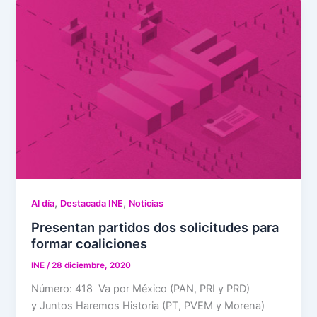
,
,
Al día
Destacada INE
Noticias
Presentan partidos dos solicitudes para
formar coaliciones
INE
/
28 diciembre, 2020
Número: 418 Va por México (PAN, PRI y PRD)
y Juntos Haremos Historia (PT, PVEM y Morena)