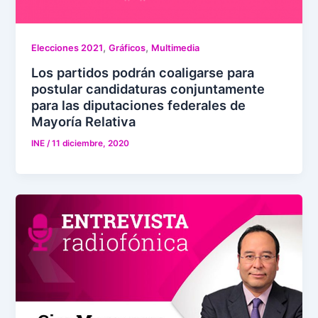
,
,
Elecciones 2021
Gráficos
Multimedia
Los partidos podrán coaligarse para
postular candidaturas conjuntamente
para las diputaciones federales de
Mayoría Relativa
INE
/
11 diciembre, 2020