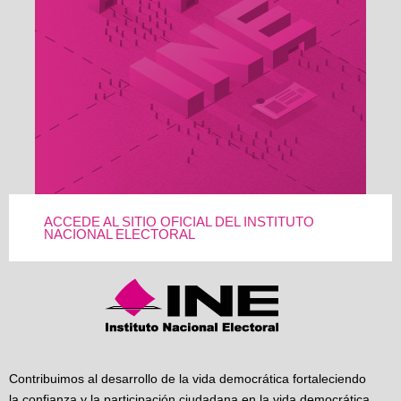
ACCEDE AL SITIO OFICIAL DEL INSTITUTO
NACIONAL ELECTORAL
Contribuimos al desarrollo de la vida democrática fortaleciendo
la confianza y la participación ciudadana en la vida democrática