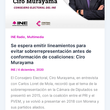
,
INE Radio
Multimedia
Se espera emitir lineamientos para
evitar sobrerrepresentación antes de
conformación de coaliciones: Ciro
Murayama
INE
/
4 diciembre, 2020
El Consejero Electoral, Ciro Murayama, en entrevista
con Carlos Loret de Mola, recordó que el tema de la
sobrerrepresentación en la Cámara de Diputados se
presentó en 2015, con la coalición entre el PRI y el
PVEM, y se volvió a presentar en 2018 con Morena y
sus partidos aliados.