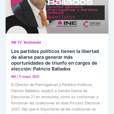
,
INE TV
Multimedia
Los partidos políticos tienen la libertad
de aliarse para generar más
oportunidades de triunfo en cargos de
elección: Patricio Ballados
INE
/
11 mayo, 2021
El Director de Prerrogativas y Partidos Políticos,
Patricio Ballados, explicó a Sandra García de
Elecciones 21 en entrevista, cómo se conforman y
funcionan las coaliciones en este Proceso Electoral
2021. Dijo que lo importante de las coaliciones es