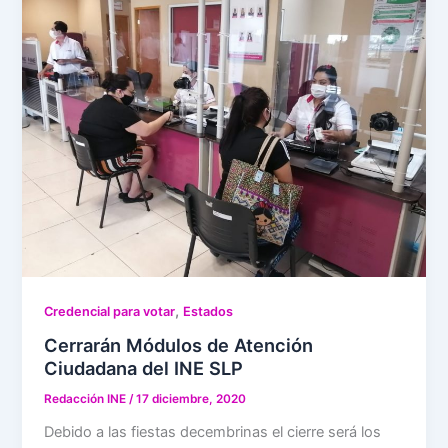
,
Credencial para votar
Estados
Cerrarán Módulos de Atención
Ciudadana del INE SLP
Redacción INE
/
17 diciembre, 2020
Debido a las fiestas decembrinas el cierre será los