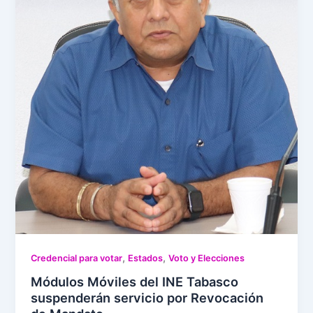
,
,
Credencial para votar
Estados
Voto y Elecciones
Módulos Móviles del INE Tabasco
suspenderán servicio por Revocación