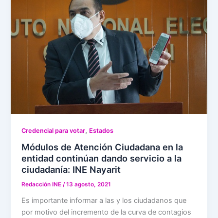
,
Credencial para votar
Estados
Módulos de Atención Ciudadana en la
entidad continúan dando servicio a la
ciudadanía: INE Nayarit
Redacción INE
/
13 agosto, 2021
Es importante informar a las y los ciudadanos que
por motivo del incremento de la curva de contagios