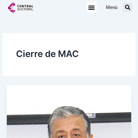
Ir
Menú
al
contenido
Cierre de MAC