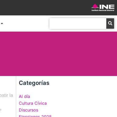
Buscar
Categorías
tir la
Al día
Cultura Cívica
Discursos
?
Elecciones 2025