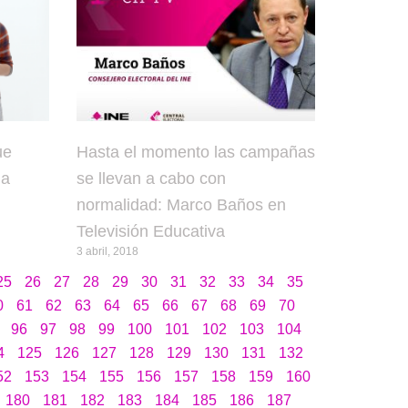
ue
Hasta el momento las campañas
la
se llevan a cabo con
normalidad: Marco Baños en
Televisión Educativa
3 abril, 2018
25
26
27
28
29
30
31
32
33
34
35
0
61
62
63
64
65
66
67
68
69
70
96
97
98
99
100
101
102
103
104
4
125
126
127
128
129
130
131
132
52
153
154
155
156
157
158
159
160
180
181
182
183
184
185
186
187