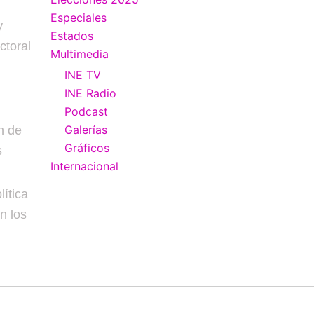
Especiales
y
Estados
ctoral
Multimedia
INE TV
INE Radio
n
Podcast
Galerías
n de
Gráficos
s
Internacional
lítica
n los