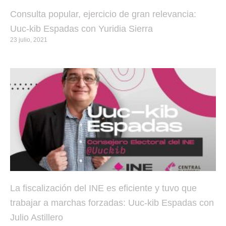
Consulta popular, ejercicio de gran relevancia:
Uuc-kib Espadas con Yuridia Sierra
23 julio, 2021
La fiscalización del INE es eficiente y tuvo que
trabajar a marchas forzadas: Uuc-kib Espadas con
Julio Astillero