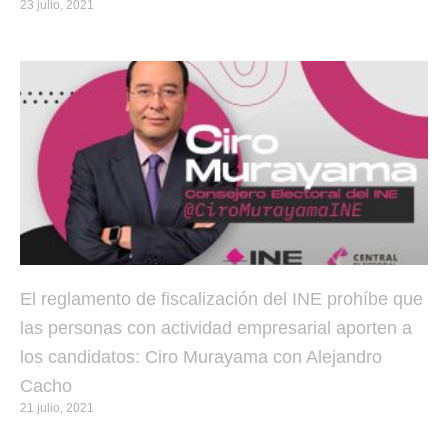
23 julio, 2021
El reglamento de fiscalización del INE prohíbe que
las personas con actividad empresarial aporten a
los candidatos: Ciro Murayama con Alejandro
Cacho
21 julio, 2021